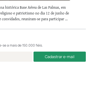
a na histórica Base Aérea de Las Palmas, em
eligioso e patriotismo no dia 12 de junho de
e convidados, reuniram-se para participar …
e-se a mais de 150.000 fiéis.
Cadastrar e-mail