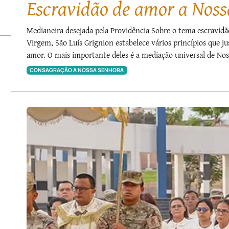
Escravidão de amor a Nos
Medianeira desejada pela Providência Sobre o tema escravidã
Virgem, São Luís Grignion estabelece vários princípios que j
amor. O mais importante deles é a mediação universal de Noss
CONSAGRAÇÃO A NOSSA SENHORA