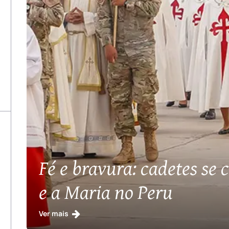
Fé e bravura: cadetes se
e a Maria no Peru
Ver mais