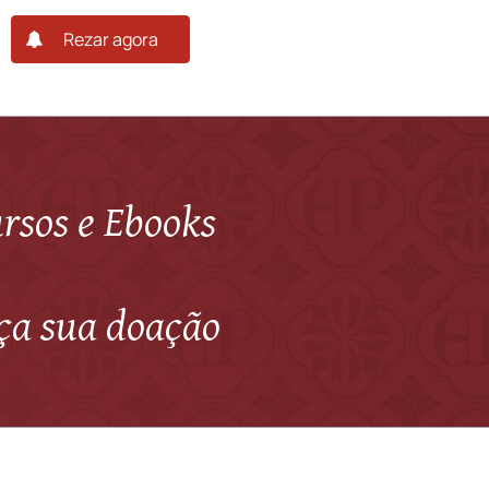
Rezar agora
rsos e Ebooks
ça sua doação