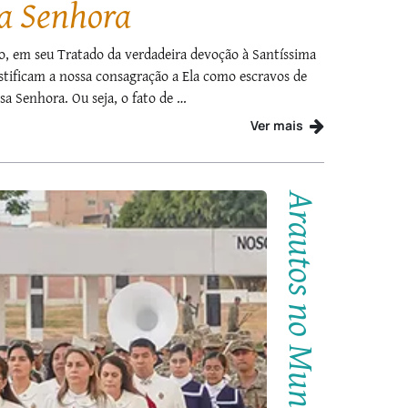
sa Senhora
o, em seu Tratado da verdadeira devoção à Santíssima
ustificam a nossa consagração a Ela como escravos de
a Senhora. Ou seja, o fato de …
Ver mais
Arautos no Mundo