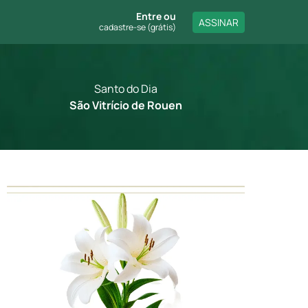
Entre
ou
ASSINAR
cadastre-se (grátis)
Santo do Dia
São Vitrício de Rouen