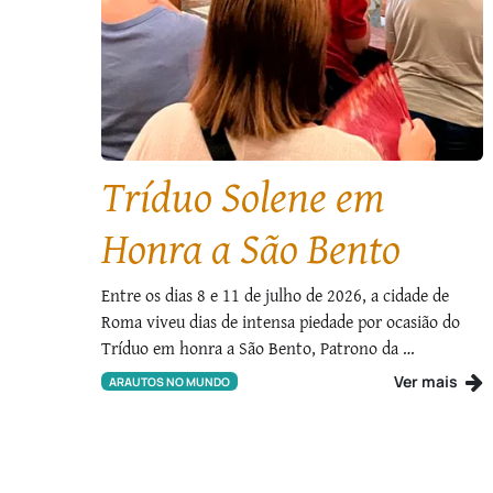
Tríduo Solene em
Honra a São Bento
Entre os dias 8 e 11 de julho de 2026, a cidade de
Roma viveu dias de intensa piedade por ocasião do
Tríduo em honra a São Bento, Patrono da …
Ver mais
ARAUTOS NO MUNDO