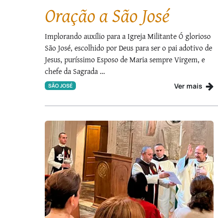
Oração a São José
Implorando auxílio para a Igreja Militante Ó glorioso
São José, escolhido por Deus para ser o pai adotivo de
Jesus, puríssimo Esposo de Maria sempre Virgem, e
chefe da Sagrada …
Ver mais
SÃO JOSÉ