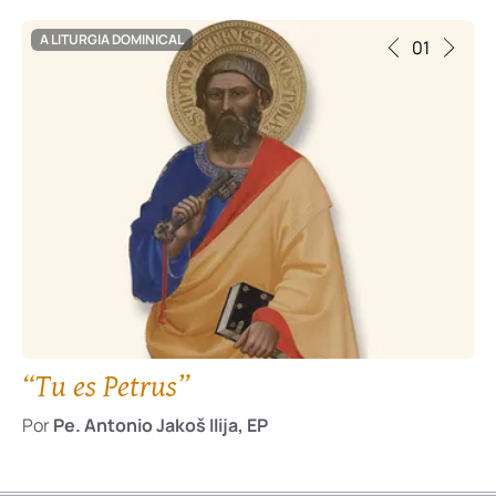
A LITURGIA DOMINICAL
01
“Tu es Petrus”
Por
Pe. Antonio Jakoš Ilija, EP