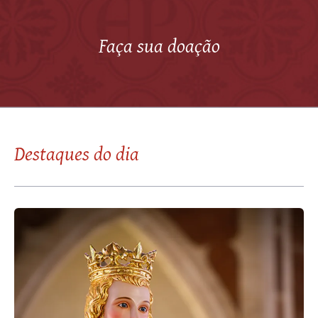
Faça sua doação
Destaques do dia