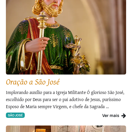
Oração a São José
Implorando auxílio para a Igreja Militante Ó glorioso São José,
escolhido por Deus para ser o pai adotivo de Jesus, puríssimo
Esposo de Maria sempre Virgem, e chefe da Sagrada …
Ver mais
SÃO JOSÉ