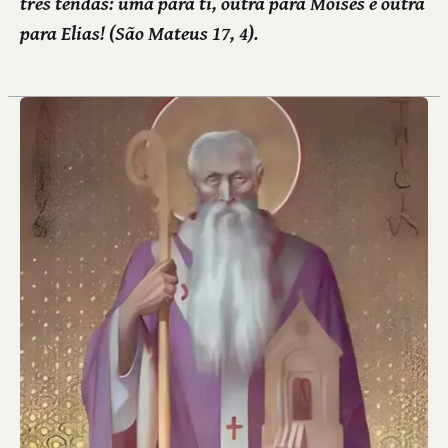
três tendas: uma para ti, outra para Moisés e outra
para Elias! (São Mateus 17, 4).