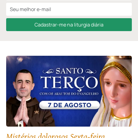
Cadastrar-me na liturgia diária