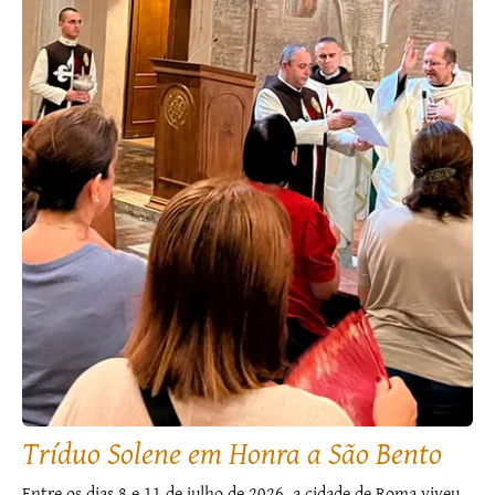
Tríduo Solene em Honra a São Bento
Entre os dias 8 e 11 de julho de 2026, a cidade de Roma viveu