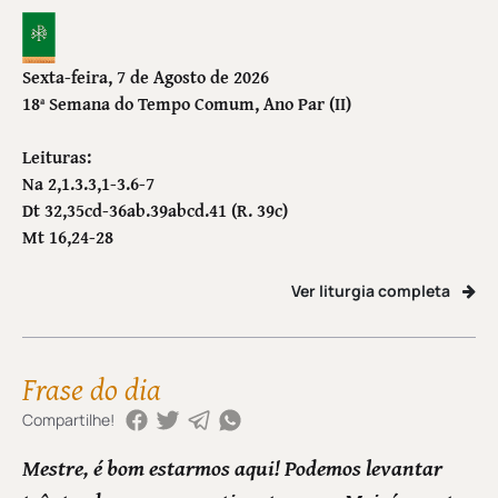
Sexta-feira, 7 de Agosto de 2026
18ª Semana do Tempo Comum
, Ano Par (II)
Leituras:
Na 2,1.3.3,1-3.6-7
Dt 32,35cd-36ab.39abcd.41 (R. 39c)
Mt 16,24-28
Ver liturgia completa
Frase do dia
Compartilhe!
Mestre, é bom estarmos aqui! Podemos levantar