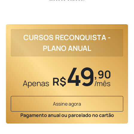
CURSOS RECONQUISTA -
PLANO ANUAL
49
,90
R$
Apenas
/mês
Assine agora
Pagamento anual ou parcelado no cartão