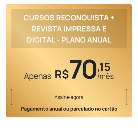
CURSOS RECONQUISTA +
REVISTA IMPRESSA E
DIGITAL - PLANO ANUAL
70
,15
R$
Apenas
/mês
Assine agora
Pagamento anual ou parcelado no cartão