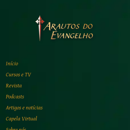
Início
Cursos e TV
Revista
Podcasts
Artigos e notícias
Capela Virtual
Sobre nós