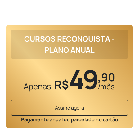
CURSOS RECONQUISTA -
PLANO ANUAL
49
,90
R$
Apenas
/mês
Assine agora
Pagamento anual ou parcelado no cartão