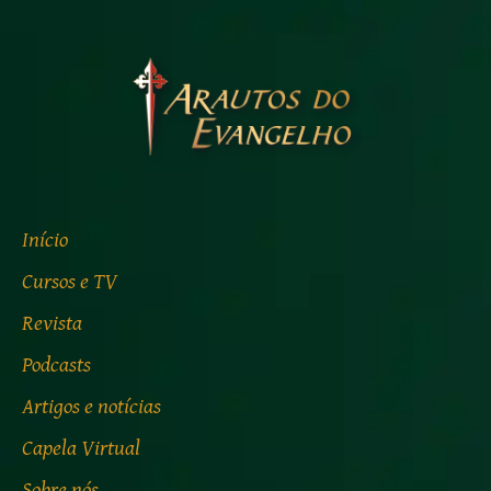
Início
Cursos e TV
Revista
Podcasts
Artigos e notícias
Capela Virtual
Sobre nós