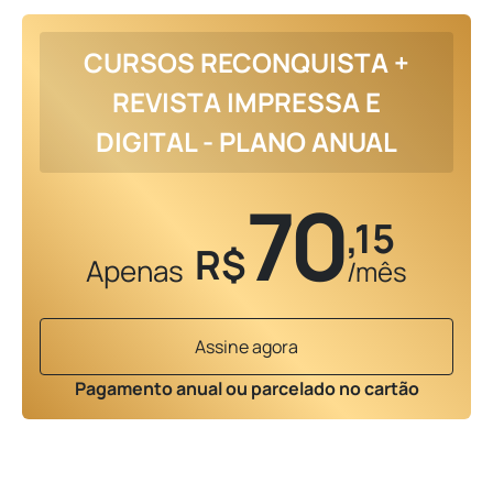
CURSOS RECONQUISTA +
REVISTA IMPRESSA E
DIGITAL - PLANO ANUAL
70
,15
R$
Apenas
/mês
Assine agora
Pagamento anual ou parcelado no cartão