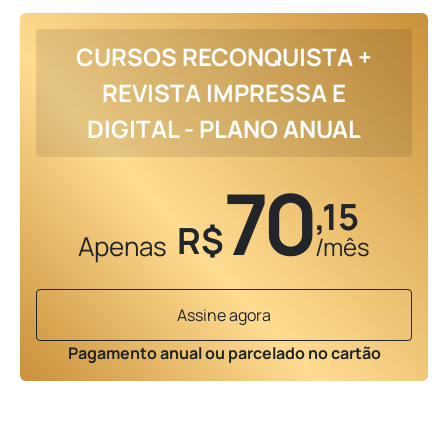
CURSOS RECONQUISTA +
REVISTA IMPRESSA E
DIGITAL - PLANO ANUAL
70
,15
R$
Apenas
/mês
Assine agora
Pagamento anual ou parcelado no cartão