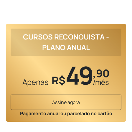
CURSOS RECONQUISTA -
PLANO ANUAL
49
,90
R$
Apenas
/mês
Assine agora
Pagamento anual ou parcelado no cartão