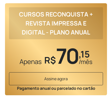
CURSOS RECONQUISTA +
REVISTA IMPRESSA E
DIGITAL - PLANO ANUAL
70
,15
R$
Apenas
/mês
Assine agora
Pagamento anual ou parcelado no cartão