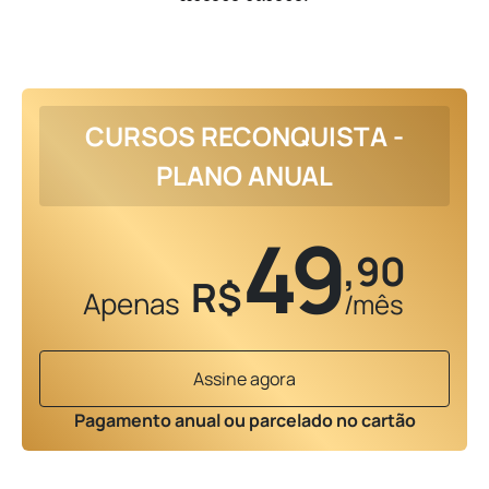
CURSOS RECONQUISTA -
PLANO ANUAL
49
,90
R$
Apenas
/mês
Assine agora
Pagamento anual ou parcelado no cartão