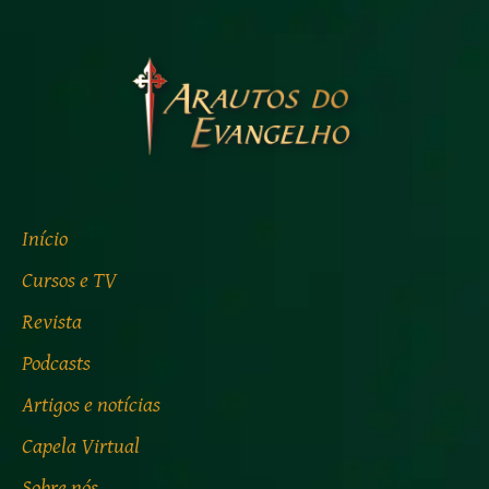
Início
Cursos e TV
Revista
Podcasts
Artigos e notícias
Capela Virtual
Sobre nós