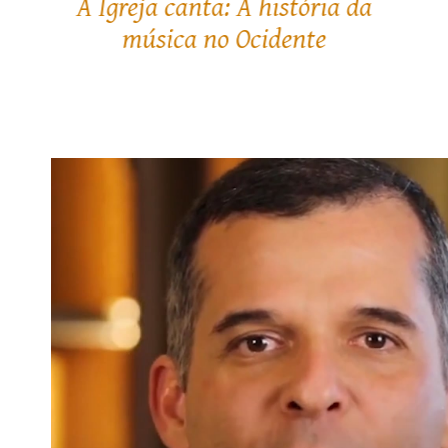
Como salvar-se?