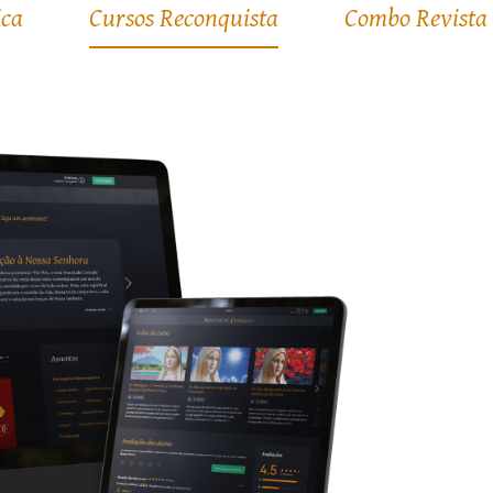
ica
Cursos Reconquista
Combo Revista 