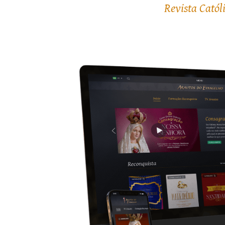
Revista Catól