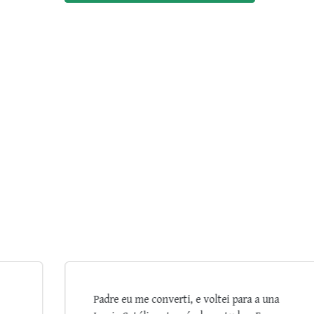
a
Sua Benção, Padre Ricardo. Agradeço a