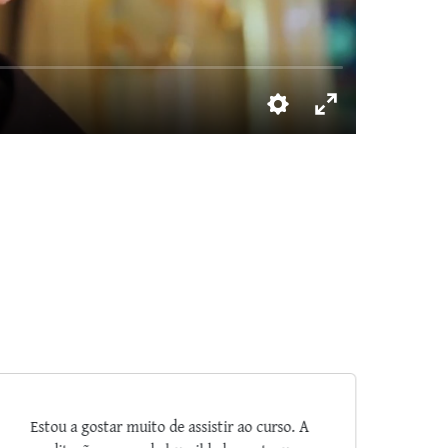
Salve Maria! Muitíssimo interessante os