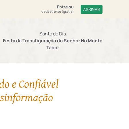
Entre
ou
ASSINAR
cadastre-se (grátis)
Santo do Dia
Festa da Transfiguração do Senhor No Monte
Tabor
do e Confiável
esinformação