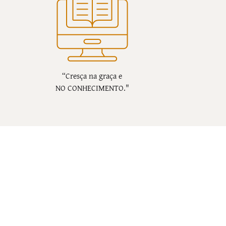
“Cresça na graça e
NO CONHECIMENTO."