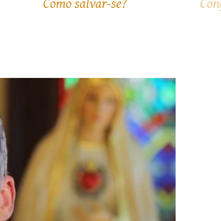
Congresso Tomista - Tomismo e
Atualidade