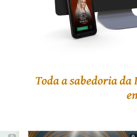
Toda a sabedoria da 
em