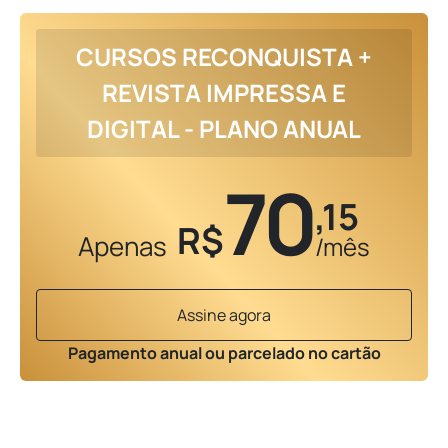
CURSOS RECONQUISTA +
REVISTA IMPRESSA E
DIGITAL - PLANO ANUAL
70
,15
R$
Apenas
/mês
Assine agora
Pagamento anual ou parcelado no cartão