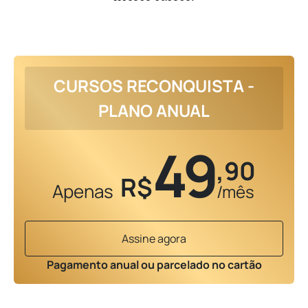
CURSOS RECONQUISTA -
PLANO ANUAL
49
,90
R$
Apenas
/mês
Assine agora
Pagamento anual ou parcelado no cartão