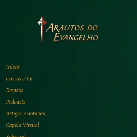
Início
Cursos e TV
Revista
Podcasts
Artigos e notícias
Capela Virtual
Sobre nós