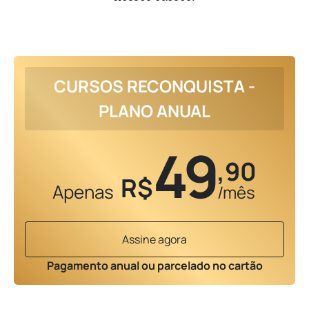
CURSOS RECONQUISTA -
PLANO ANUAL
49
,90
R$
Apenas
/mês
Assine agora
Pagamento anual ou parcelado no cartão