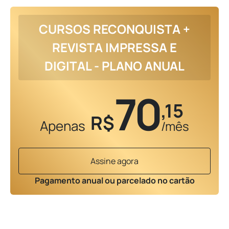
CURSOS RECONQUISTA +
REVISTA IMPRESSA E
DIGITAL - PLANO ANUAL
70
,15
R$
Apenas
/mês
Assine agora
Pagamento anual ou parcelado no cartão