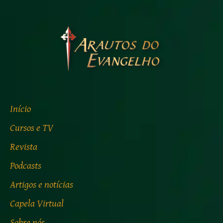
Início
Cursos e TV
Revista
Podcasts
Artigos e notícias
Capela Virtual
Sobre nós