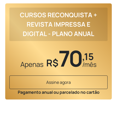
CURSOS RECONQUISTA +
REVISTA IMPRESSA E
DIGITAL - PLANO ANUAL
70
,15
R$
Apenas
/mês
Assine agora
Pagamento anual ou parcelado no cartão