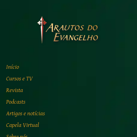
Início
Cursos e TV
Revista
Podcasts
Artigos e notícias
Capela Virtual
Sobre nós