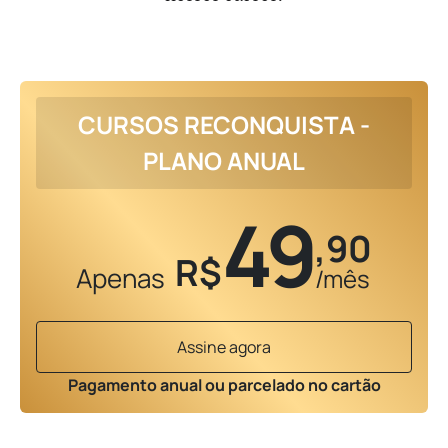
CURSOS RECONQUISTA -
PLANO ANUAL
49
,90
R$
Apenas
/mês
Assine agora
Pagamento anual ou parcelado no cartão