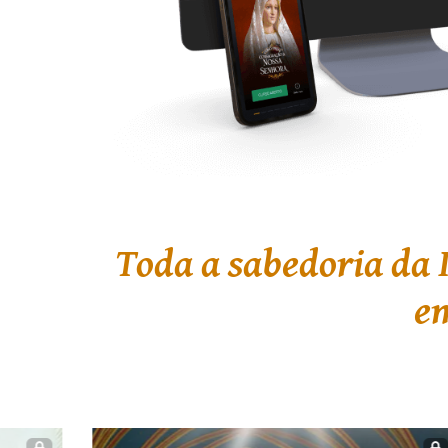
Toda a sabedoria da 
em