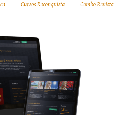
ica
Cursos Reconquista
Combo Revista 