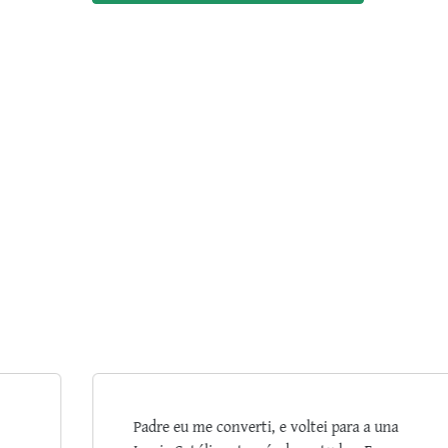
a
Sua Benção, Padre Ricardo. Agradeço a