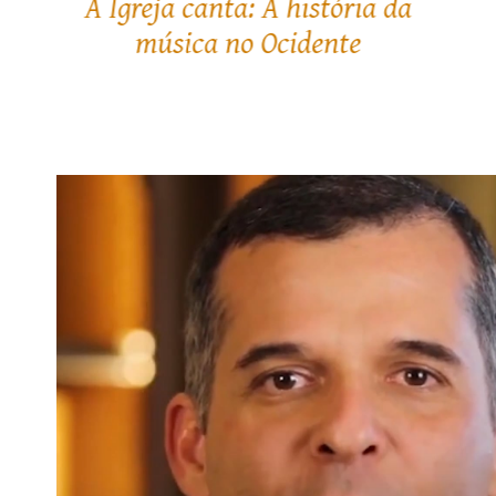
Como salvar-se?