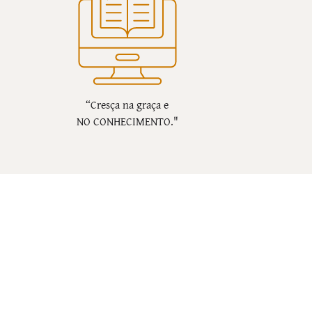
“Cresça na graça e
NO CONHECIMENTO."