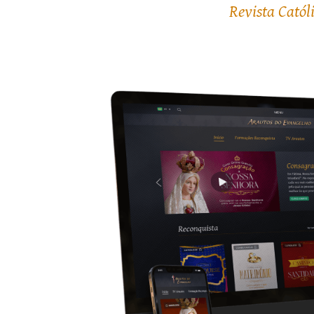
Revista Catól