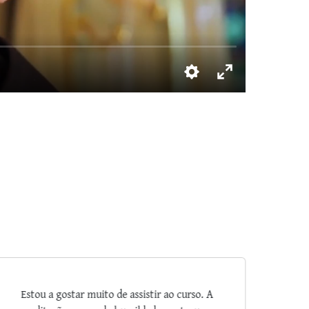
Salve Maria! Muitíssimo interessante os