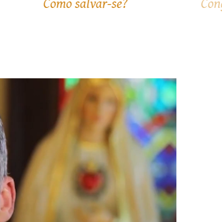
Congresso Tomista - Tomismo e
Atualidade