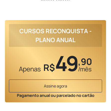
CURSOS RECONQUISTA -
PLANO ANUAL
49
,90
R$
Apenas
/mês
Assine agora
Pagamento anual ou parcelado no cartão