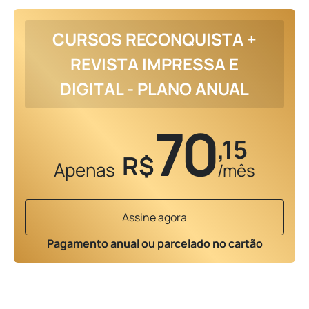
CURSOS RECONQUISTA +
REVISTA IMPRESSA E
DIGITAL - PLANO ANUAL
70
,15
R$
Apenas
/mês
Assine agora
Pagamento anual ou parcelado no cartão