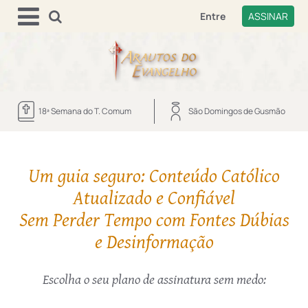
Entre
ASSINAR
18ª Semana do T. Comum
São Domingos de Gusmão
Um guia seguro: Conteúdo Católico
Atualizado e Confiável
Sem Perder Tempo com Fontes Dúbias
e Desinformação
Escolha o seu plano de assinatura sem medo: