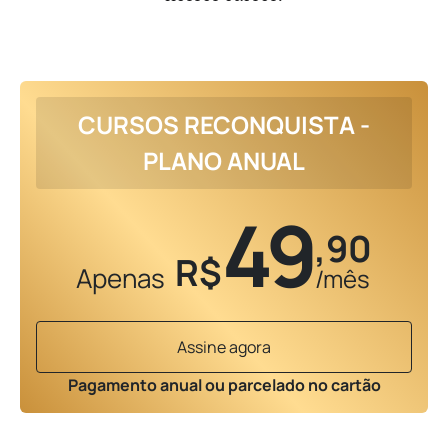
CURSOS RECONQUISTA -
PLANO ANUAL
49
,90
R$
Apenas
/mês
Assine agora
Pagamento anual ou parcelado no cartão