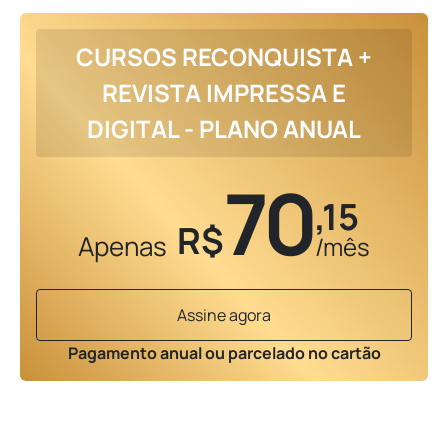
CURSOS RECONQUISTA +
REVISTA IMPRESSA E
DIGITAL - PLANO ANUAL
70
,15
R$
Apenas
/mês
Assine agora
Pagamento anual ou parcelado no cartão