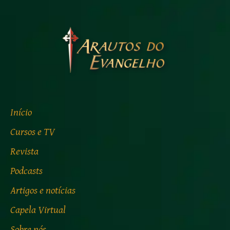
Início
Cursos e TV
Revista
Podcasts
Artigos e notícias
Capela Virtual
Sobre nós