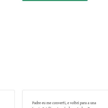
a
Sua Benção, Padre Ricardo. Agradeço a