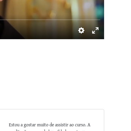
Salve Maria! Muitíssimo interessante os