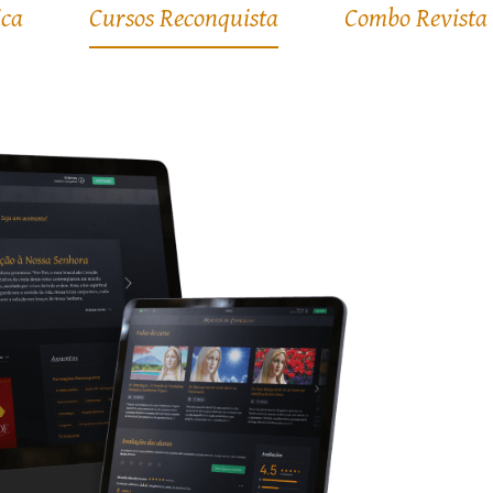
ica
Cursos Reconquista
Combo Revista 