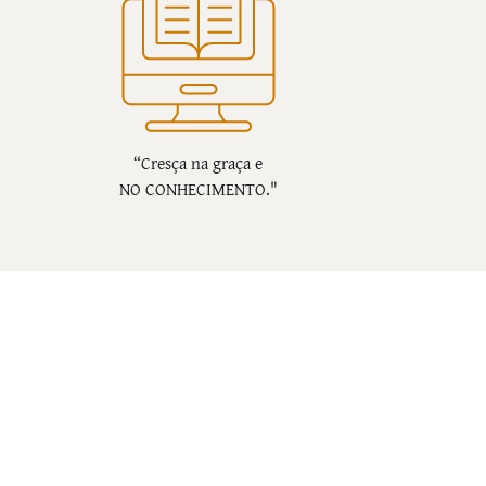
“Cresça na graça e
NO CONHECIMENTO."