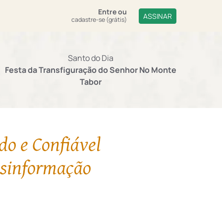
Entre
ou
ASSINAR
cadastre-se (grátis)
Santo do Dia
Festa da Transfiguração do Senhor No Monte
Tabor
do e Confiável
esinformação