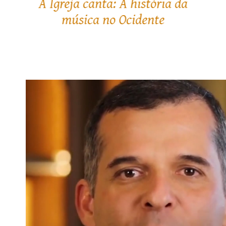
Como salvar-se?