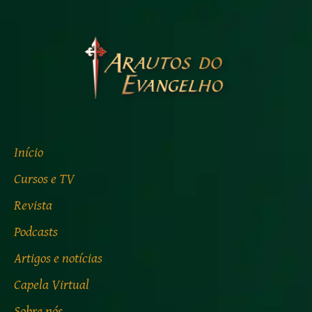
Início
Cursos e TV
Revista
Podcasts
Artigos e notícias
Capela Virtual
Sobre nós