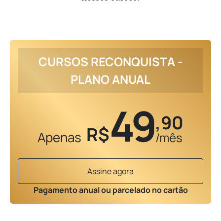
CURSOS RECONQUISTA -
PLANO ANUAL
49
,90
R$
Apenas
/mês
Assine agora
Pagamento anual ou parcelado no cartão