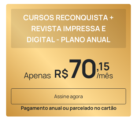
CURSOS RECONQUISTA +
REVISTA IMPRESSA E
DIGITAL - PLANO ANUAL
70
,15
R$
Apenas
/mês
Assine agora
Pagamento anual ou parcelado no cartão