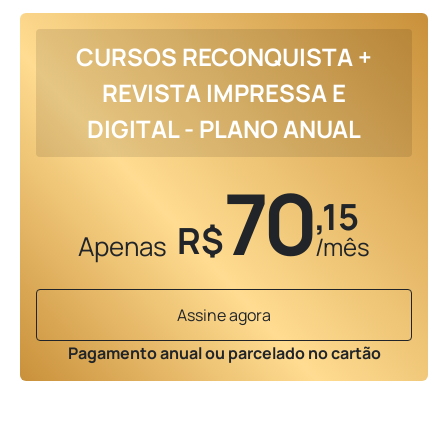
CURSOS RECONQUISTA +
REVISTA IMPRESSA E
DIGITAL - PLANO ANUAL
70
,15
R$
Apenas
/mês
Assine agora
Pagamento anual ou parcelado no cartão