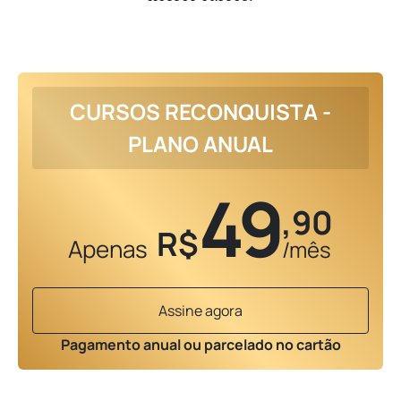
CURSOS RECONQUISTA -
PLANO ANUAL
49
,90
R$
Apenas
/mês
Assine agora
Pagamento anual ou parcelado no cartão