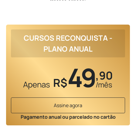
CURSOS RECONQUISTA -
PLANO ANUAL
49
,90
R$
Apenas
/mês
Assine agora
Pagamento anual ou parcelado no cartão