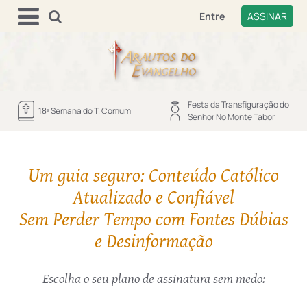
Entre
ASSINAR
Festa da Transfiguração do
18ª Semana do T. Comum
Senhor No Monte Tabor
Um guia seguro: Conteúdo Católico
Atualizado e Confiável
Sem Perder Tempo com Fontes Dúbias
e Desinformação
Escolha o seu plano de assinatura sem medo: