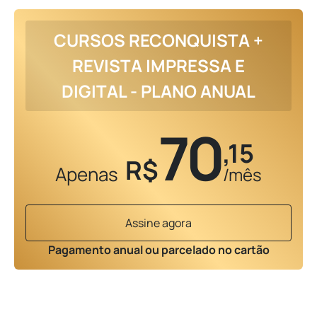
CURSOS RECONQUISTA +
REVISTA IMPRESSA E
DIGITAL - PLANO ANUAL
70
,15
R$
Apenas
/mês
Assine agora
Pagamento anual ou parcelado no cartão