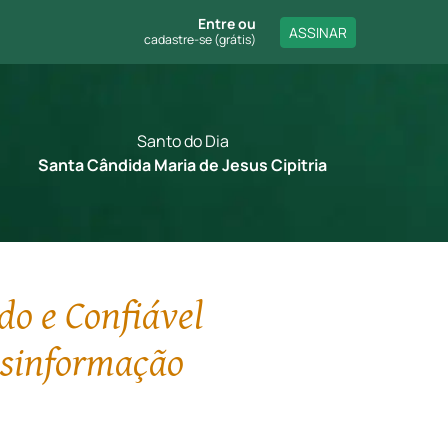
Entre
ou
ASSINAR
cadastre-se (grátis)
Santo do Dia
Santa Cândida Maria de Jesus Cipitria
do e Confiável
esinformação