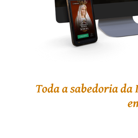
Toda a sabedoria da 
em