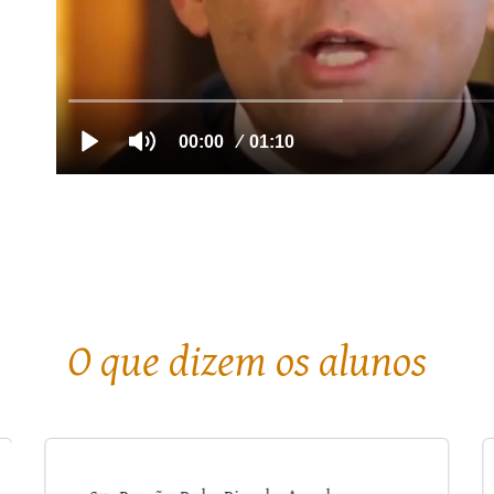
O que dizem os alunos