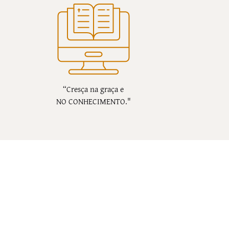
“Cresça na graça e
NO CONHECIMENTO."