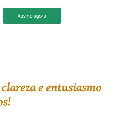
Assine agora
 clareza e entusiasmo
os!