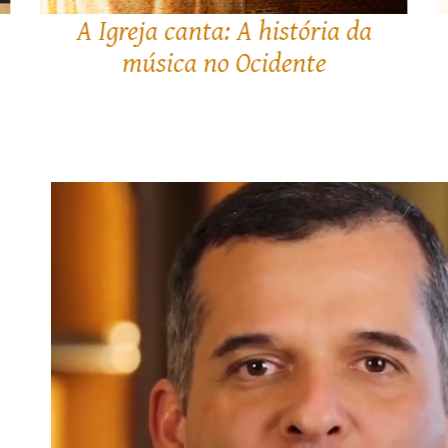
Como salvar-se?