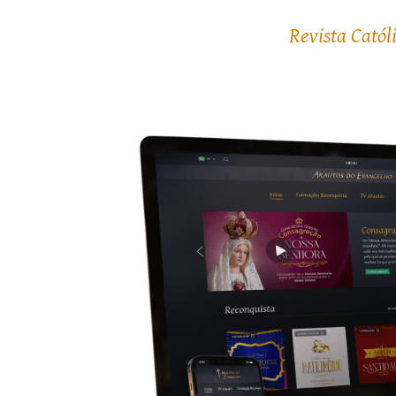
Revista Catól