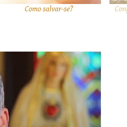
Congresso Tomista - Tomismo e
Atualidade