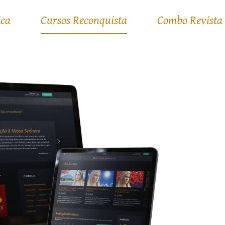
ica
Cursos Reconquista
Combo Revista 