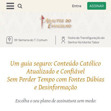
Entre
ASSINAR
Festa da Transfiguração do
18ª Semana do T. Comum
Senhor No Monte Tabor
Um guia seguro: Conteúdo Católico
Atualizado e Confiável
Sem Perder Tempo com Fontes Dúbias
e Desinformação
Escolha o seu plano de assinatura sem medo: