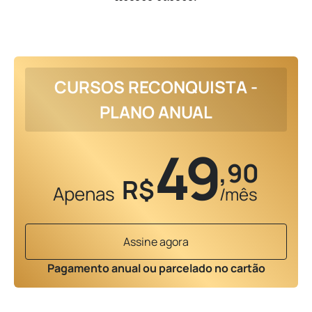
CURSOS RECONQUISTA -
PLANO ANUAL
49
,90
R$
Apenas
/mês
Assine agora
Pagamento anual ou parcelado no cartão