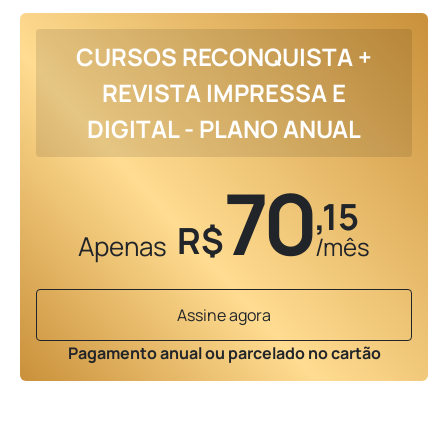
CURSOS RECONQUISTA +
REVISTA IMPRESSA E
DIGITAL - PLANO ANUAL
70
,15
R$
Apenas
/mês
Assine agora
Pagamento anual ou parcelado no cartão