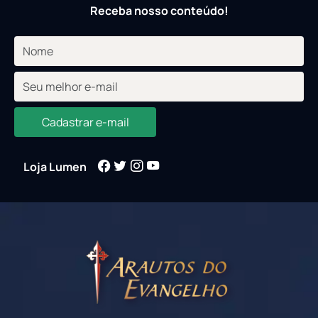
Receba nosso conteúdo!
Cadastrar e-mail
Loja Lumen