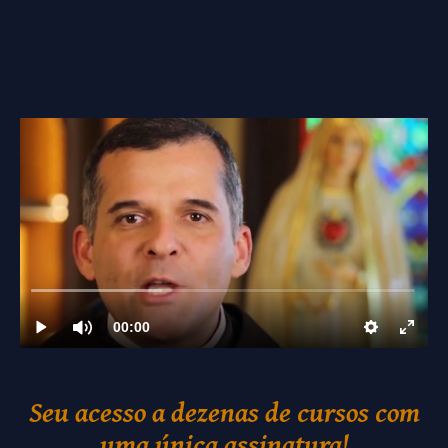
Seu acesso a dezenas de cursos com
uma única assinatura!