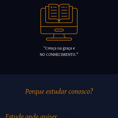
“Cresça na graça e
NO CONHECIMENTO."
Porque estudar conosco?
Estude onde quiser