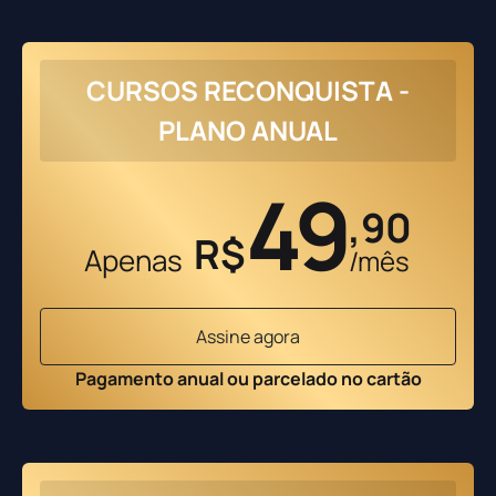
CURSOS RECONQUISTA -
PLANO ANUAL
49
,90
R$
Apenas
/mês
Assine agora
Pagamento anual ou parcelado no cartão