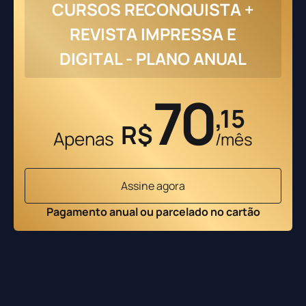
CURSOS RECONQUISTA +
REVISTA IMPRESSA E
DIGITAL - PLANO ANUAL
70
,15
R$
Apenas
/mês
Assine agora
Pagamento anual ou parcelado no cartão