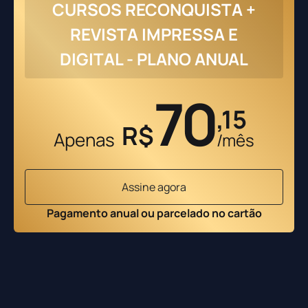
CURSOS RECONQUISTA +
REVISTA IMPRESSA E
DIGITAL - PLANO ANUAL
70
,15
R$
Apenas
/mês
Assine agora
Pagamento anual ou parcelado no cartão