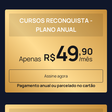
CURSOS RECONQUISTA -
PLANO ANUAL
49
,90
R$
Apenas
/mês
Assine agora
Pagamento anual ou parcelado no cartão