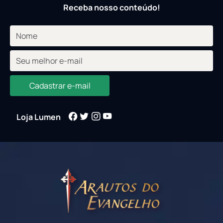
Receba nosso conteúdo!
Cadastrar e-mail
Loja Lumen