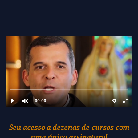
Seu acesso a dezenas de cursos com
uma única assinatura!