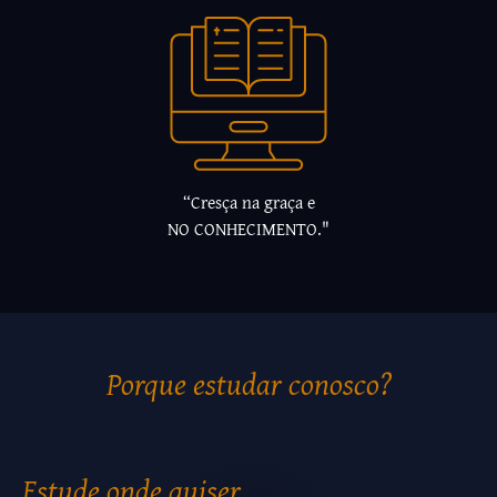
“Cresça na graça e
NO CONHECIMENTO."
Porque estudar conosco?
Estude onde quiser