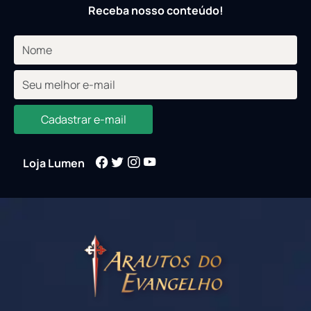
Receba nosso conteúdo!
Cadastrar e-mail
Loja Lumen