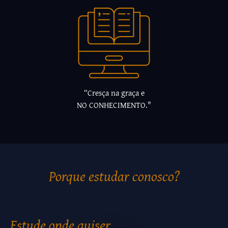
“Cresça na graça e
NO CONHECIMENTO."
Porque estudar conosco?
Estude onde quiser