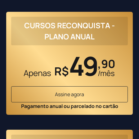
CURSOS RECONQUISTA -
PLANO ANUAL
49
,90
R$
Apenas
/mês
Assine agora
Pagamento anual ou parcelado no cartão