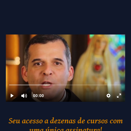
Seu acesso a dezenas de cursos com
uma única assinatura!