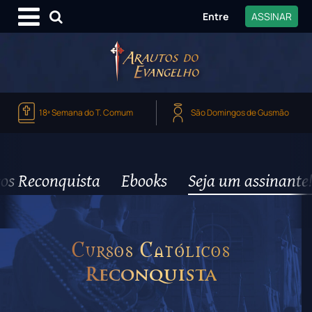
Entre
ASSINAR
18ª Semana do T. Comum
São Domingos de Gusmão
os Reconquista
Ebooks
Seja um assinante!
Cursos Católicos
Reconquista