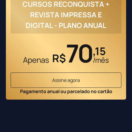
CURSOS RECONQUISTA +
REVISTA IMPRESSA E
DIGITAL - PLANO ANUAL
70
,15
R$
Apenas
/mês
Assine agora
Pagamento anual ou parcelado no cartão