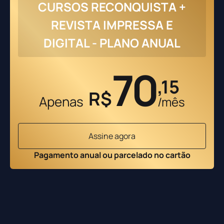
CURSOS RECONQUISTA +
REVISTA IMPRESSA E
DIGITAL - PLANO ANUAL
70
,15
R$
Apenas
/mês
Assine agora
Pagamento anual ou parcelado no cartão