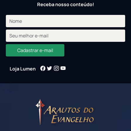
Receba nosso conteúdo!
Cadastrar e-mail
Loja Lumen