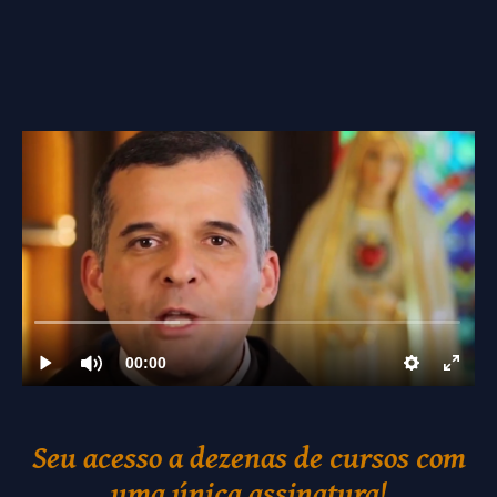
Seu acesso a dezenas de cursos com
uma única assinatura!