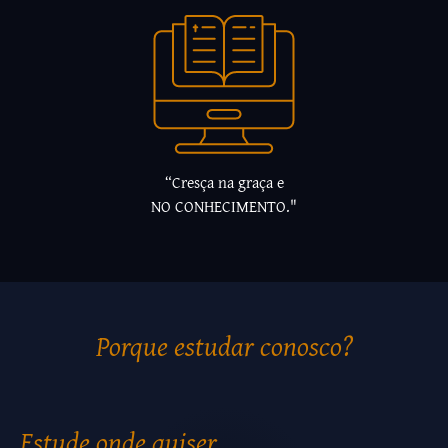
“Cresça na graça e
NO CONHECIMENTO."
Porque estudar conosco?
Estude onde quiser