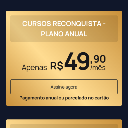
CURSOS RECONQUISTA -
PLANO ANUAL
49
,90
R$
Apenas
/mês
Assine agora
Pagamento anual ou parcelado no cartão