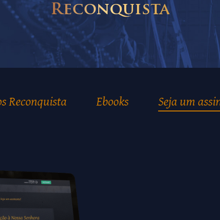
Reconquista
os Reconquista
Ebooks
Seja um assi