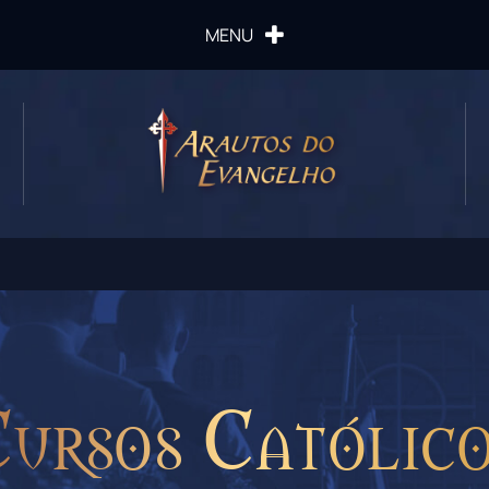
MENU
ursos Católic