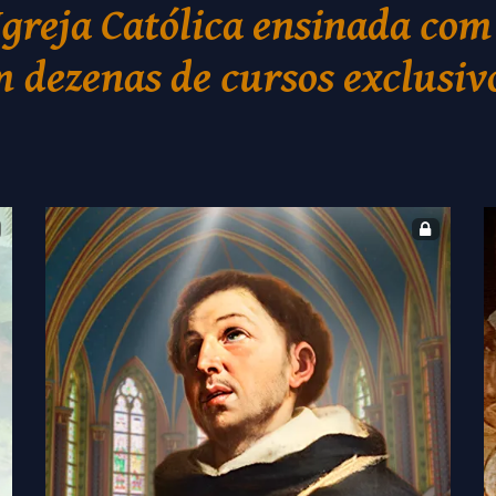
Igreja Católica ensinada com
 dezenas de cursos exclusiv