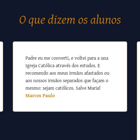
O que dizem os alunos
Padre eu me converti, e voltei para a una
Igreja Católica através dos estudos. E
recomendo aos meus irmãos afastados ou
aos nossos irmãos separados que façam o
mesmo: sejam católicos. Salve Maria!
Marcos Paulo