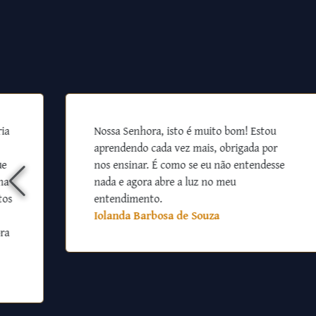
ia
Nossa Senhora, isto é muito bom! Estou
aprendendo cada vez mais, obrigada por
ue
nos ensinar. É como se eu não entendesse
na
nada e agora abre a luz no meu
tos
entendimento.
Iolanda Barbosa de Souza
ra