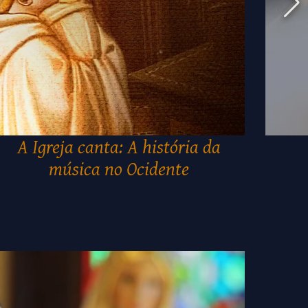
A Igreja canta: A história da
música no Ocidente