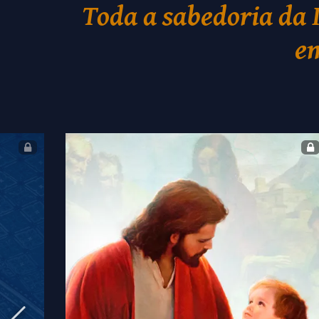
Toda a sabedoria da 
em