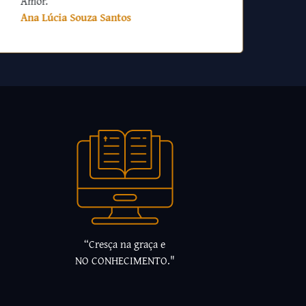
Amor.
Ana Lúcia Souza Santos
“Cresça na graça e
NO CONHECIMENTO."