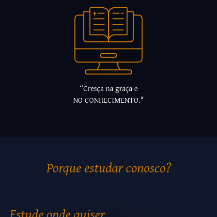
“Cresça na graça e
NO CONHECIMENTO."
Porque estudar conosco?
Estude onde quiser