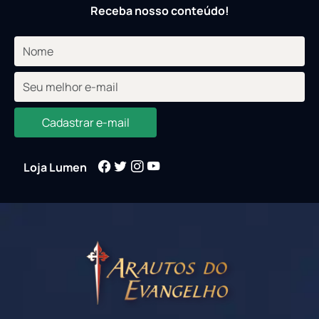
Receba nosso conteúdo!
Cadastrar e-mail
Loja Lumen