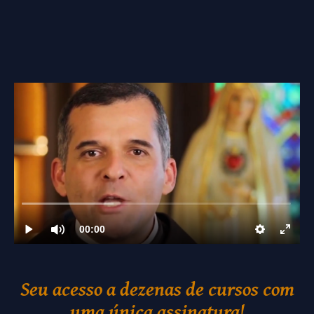
Seu acesso a dezenas de cursos com
uma única assinatura!