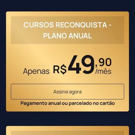
CURSOS RECONQUISTA -
PLANO ANUAL
49
,90
R$
Apenas
/mês
Assine agora
Pagamento anual ou parcelado no cartão