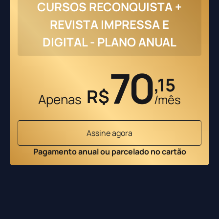
CURSOS RECONQUISTA +
REVISTA IMPRESSA E
DIGITAL - PLANO ANUAL
70
,15
R$
Apenas
/mês
Assine agora
Pagamento anual ou parcelado no cartão