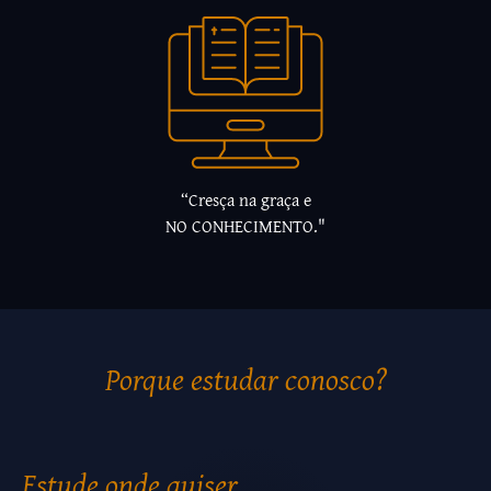
“Cresça na graça e
NO CONHECIMENTO."
Porque estudar conosco?
Estude onde quiser