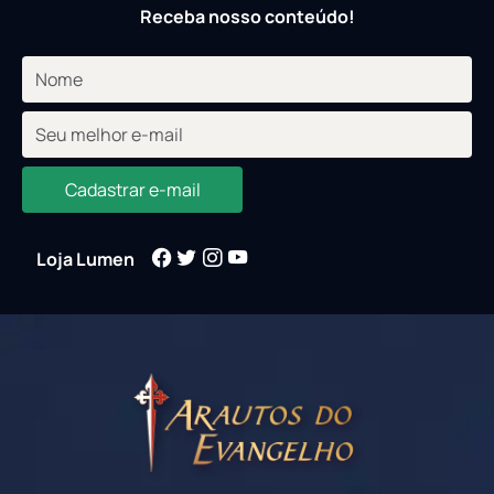
Receba nosso conteúdo!
Cadastrar e-mail
Loja Lumen