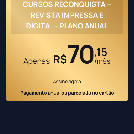
CURSOS RECONQUISTA +
REVISTA IMPRESSA E
DIGITAL - PLANO ANUAL
70
,15
R$
Apenas
/mês
Assine agora
Pagamento anual ou parcelado no cartão