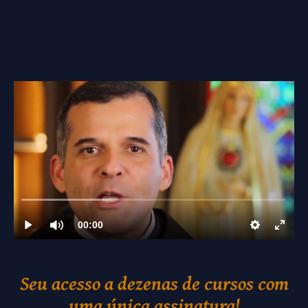
Seu acesso a dezenas de cursos com
uma única assinatura!