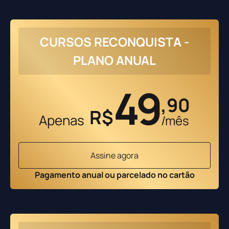
CURSOS RECONQUISTA -
PLANO ANUAL
49
,90
R$
Apenas
/mês
Assine agora
Pagamento anual ou parcelado no cartão