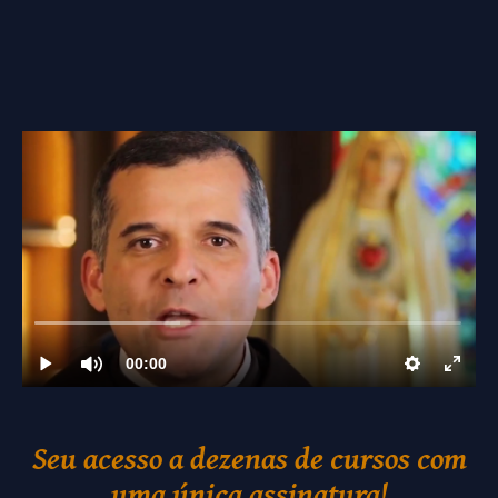
Seu acesso a dezenas de cursos com
uma única assinatura!