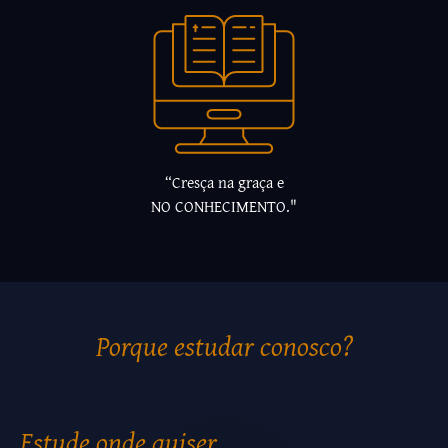
“Cresça na graça e
NO CONHECIMENTO."
Porque estudar conosco?
Estude onde quiser