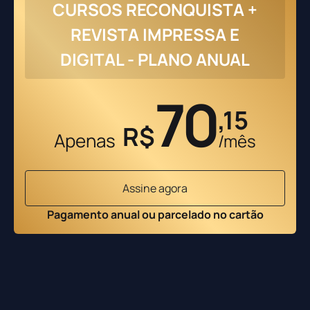
CURSOS RECONQUISTA +
REVISTA IMPRESSA E
DIGITAL - PLANO ANUAL
70
,15
R$
Apenas
/mês
Assine agora
Pagamento anual ou parcelado no cartão