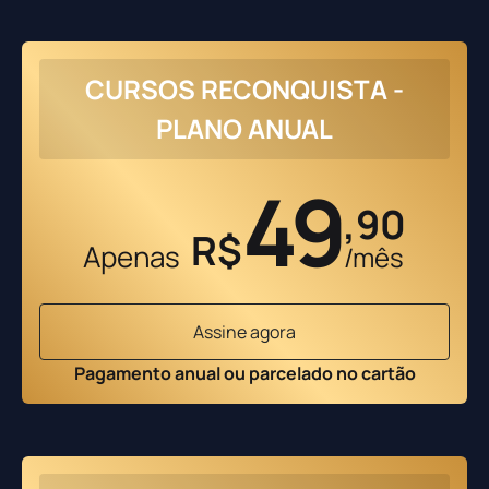
CURSOS RECONQUISTA -
PLANO ANUAL
49
,90
R$
Apenas
/mês
Assine agora
Pagamento anual ou parcelado no cartão