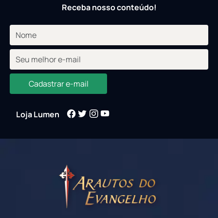
Receba nosso conteúdo!
Cadastrar e-mail
Loja Lumen