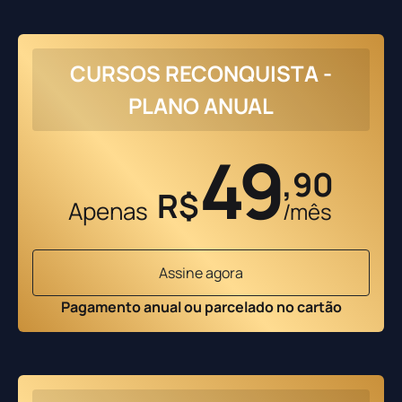
CURSOS RECONQUISTA -
PLANO ANUAL
49
,90
R$
Apenas
/mês
Assine agora
Pagamento anual ou parcelado no cartão