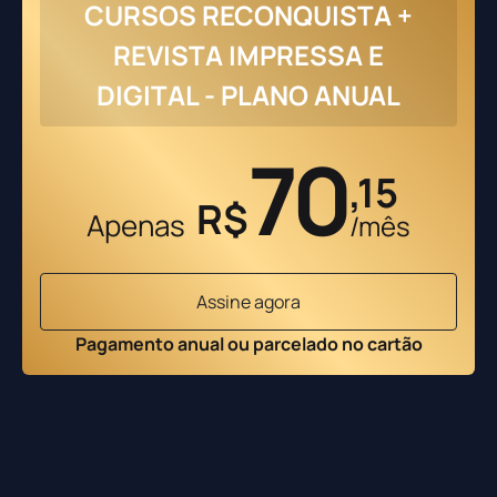
CURSOS RECONQUISTA +
REVISTA IMPRESSA E
DIGITAL - PLANO ANUAL
70
,15
R$
Apenas
/mês
Assine agora
Pagamento anual ou parcelado no cartão