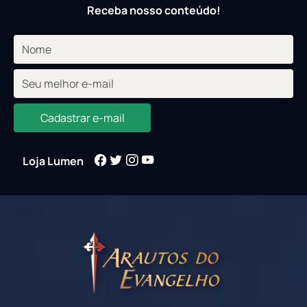
Receba nosso conteúdo!
Cadastrar e-mail
Loja Lumen