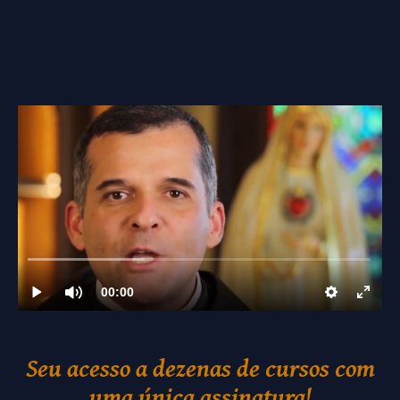
Seu acesso a dezenas de cursos com
uma única assinatura!