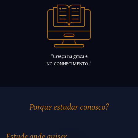
“Cresça na graça e
NO CONHECIMENTO."
Porque estudar conosco?
Estude onde quiser