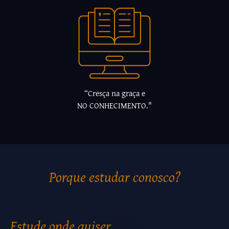
“Cresça na graça e
NO CONHECIMENTO."
Porque estudar conosco?
Estude onde quiser