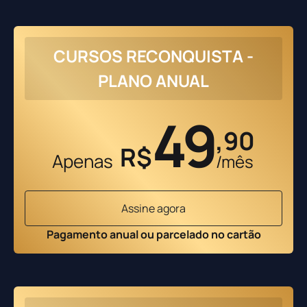
CURSOS RECONQUISTA -
PLANO ANUAL
49
,90
R$
Apenas
/mês
Assine agora
Pagamento anual ou parcelado no cartão