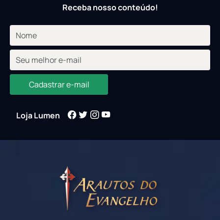
Receba nosso conteúdo!
Cadastrar e-mail
Loja Lumen