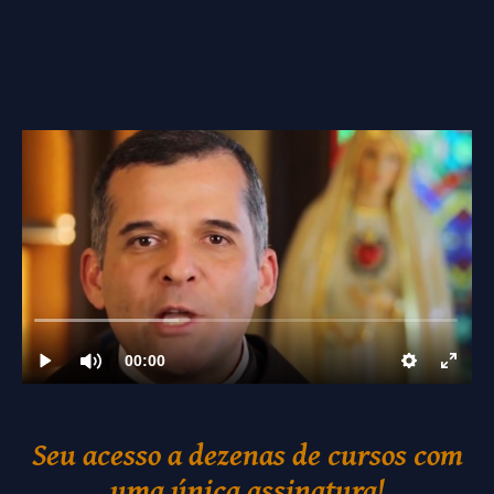
Seu acesso a dezenas de cursos com
uma única assinatura!