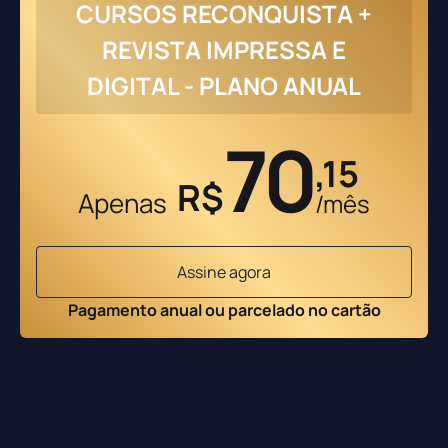
CURSOS RECONQUISTA +
REVISTA IMPRESSA E
DIGITAL - PLANO ANUAL
70
,15
R$
Apenas
/mês
Assine agora
Pagamento anual ou parcelado no cartão