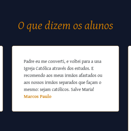
O que dizem os alunos
Padre eu me converti, e voltei para a una
Igreja Católica através dos estudos. E
recomendo aos meus irmãos afastados ou
aos nossos irmãos separados que façam o
mesmo: sejam católicos. Salve Maria!
Marcos Paulo