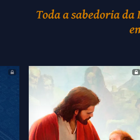
Toda a sabedoria da 
em