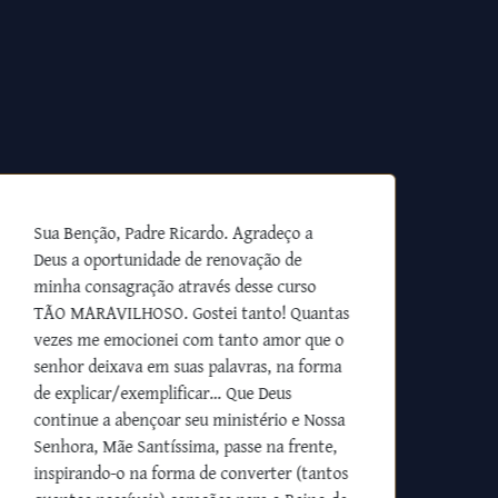
Sua Benção, Padre Ricardo. Agradeço a
Deus a oportunidade de renovação de
minha consagração através desse curso
TÃO MARAVILHOSO. Gostei tanto! Quantas
vezes me emocionei com tanto amor que o
senhor deixava em suas palavras, na forma
de explicar/exemplificar… Que Deus
continue a abençoar seu ministério e Nossa
Senhora, Mãe Santíssima, passe na frente,
inspirando-o na forma de converter (tantos