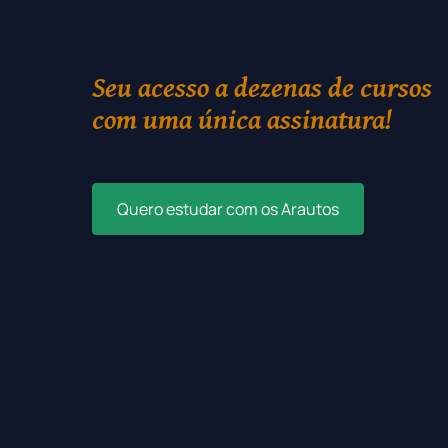
Seu acesso a dezenas de cursos
com uma única assinatura!
Quero estudar com os Arautos