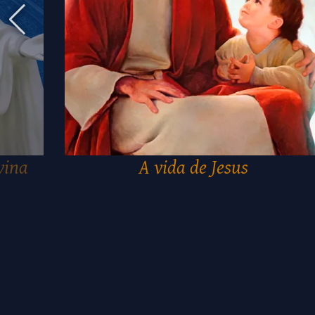
vina
A vida de Jesus