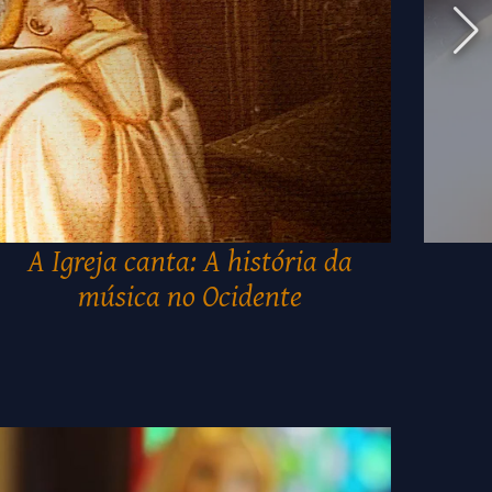
A Igreja canta: A história da
música no Ocidente