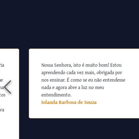
ia
Nossa Senhora, isto é muito bom! Estou
aprendendo cada vez mais, obrigada por
ue
nos ensinar. É como se eu não entendesse
na
nada e agora abre a luz no meu
tos
entendimento.
Iolanda Barbosa de Souza
ra