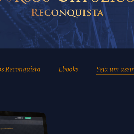
Reconquista
os Reconquista
Ebooks
Seja um assi