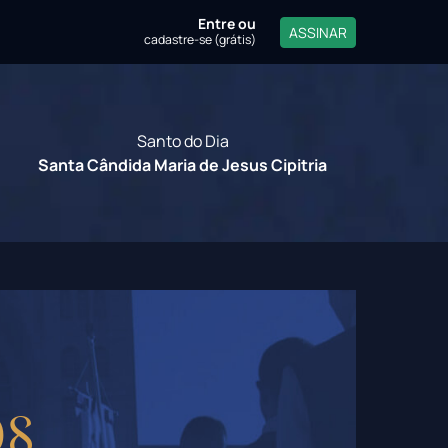
Entre
ou
ASSINAR
cadastre-se (grátis)
Santo do Dia
Santa Cândida Maria de Jesus Cipitria
os