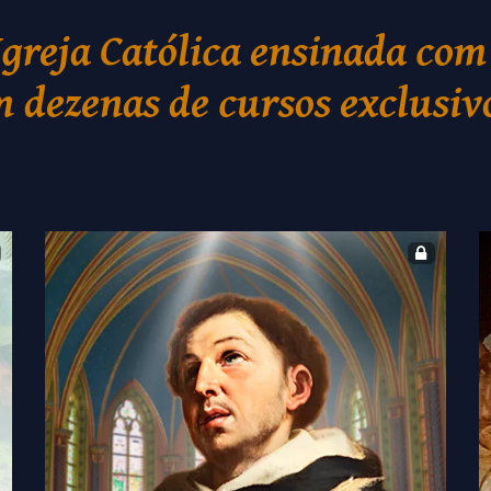
Igreja Católica ensinada com
 dezenas de cursos exclusiv