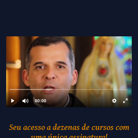
Seu acesso a dezenas de cursos com
uma única assinatura!