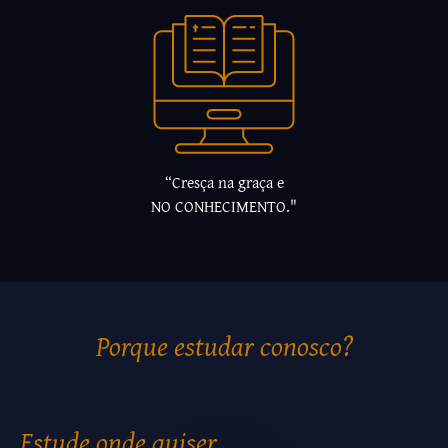
“Cresça na graça e
NO CONHECIMENTO."
Porque estudar conosco?
Estude onde quiser