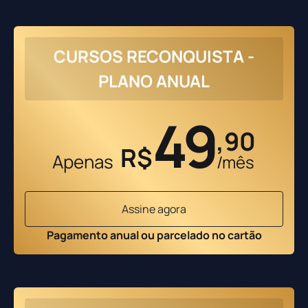
CURSOS RECONQUISTA -
PLANO ANUAL
49
,90
R$
Apenas
/mês
Assine agora
Pagamento anual ou parcelado no cartão