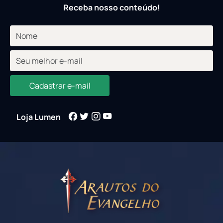
Receba nosso conteúdo!
Cadastrar e-mail
Loja Lumen