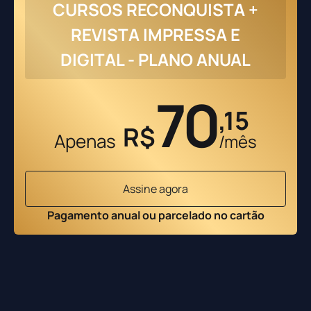
CURSOS RECONQUISTA +
REVISTA IMPRESSA E
DIGITAL - PLANO ANUAL
70
,15
R$
Apenas
/mês
Assine agora
Pagamento anual ou parcelado no cartão