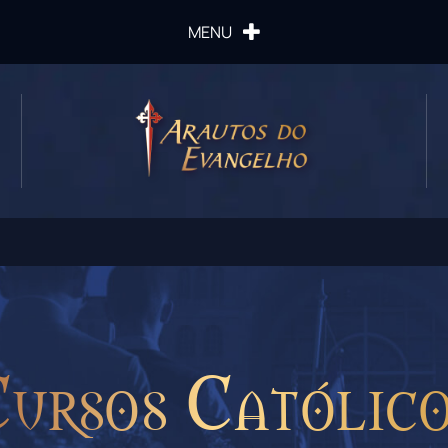
MENU
ursos Católic