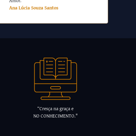
Amor.
Ana Lúcia Souza Santos
“Cresça na graça e
NO CONHECIMENTO."