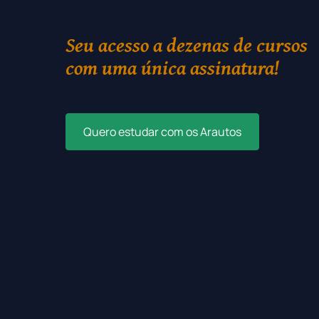
Seu acesso a dezenas de cursos
com uma única assinatura!
Quero estudar com os Arautos