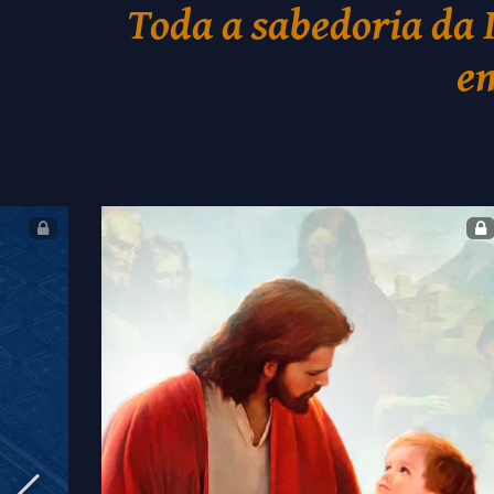
Toda a sabedoria da 
em