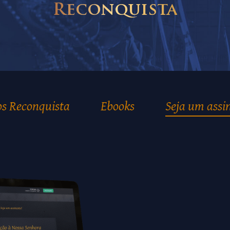
Reconquista
os Reconquista
Ebooks
Seja um assi