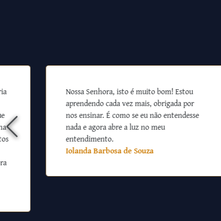
ia
Nossa Senhora, isto é muito bom! Estou
aprendendo cada vez mais, obrigada por
ue
nos ensinar. É como se eu não entendesse
na
nada e agora abre a luz no meu
tos
entendimento.
Iolanda Barbosa de Souza
ra