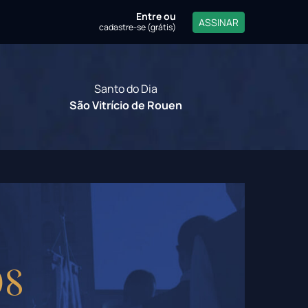
Entre
ou
ASSINAR
cadastre-se (grátis)
Santo do Dia
São Vitrício de Rouen
os