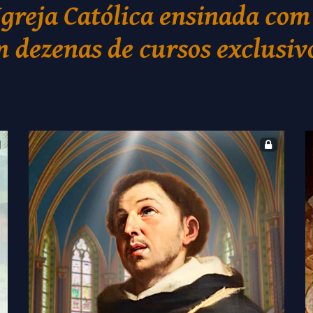
Igreja Católica ensinada com
 dezenas de cursos exclusiv