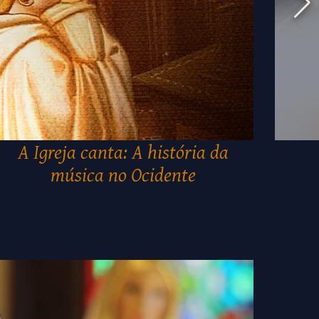
A Igreja canta: A história da
música no Ocidente