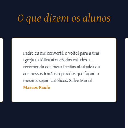
O que dizem os alunos
Padre eu me converti, e voltei para a una
Igreja Católica através dos estudos. E
recomendo aos meus irmãos afastados ou
aos nossos irmãos separados que façam o
mesmo: sejam católicos. Salve Maria!
Marcos Paulo