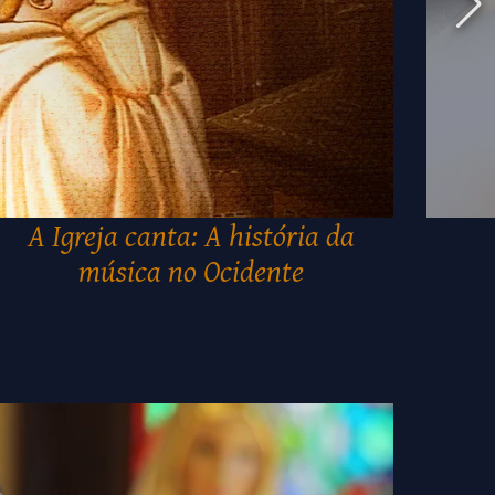
A Igreja canta: A história da
música no Ocidente