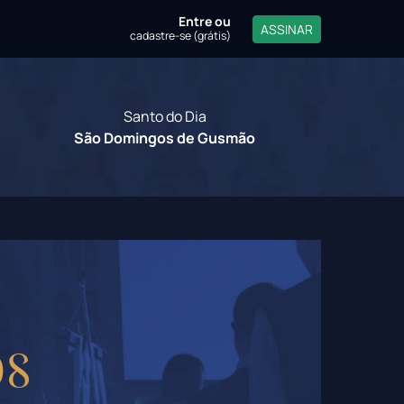
Entre
ou
ASSINAR
cadastre-se (grátis)
Santo do Dia
São Domingos de Gusmão
os