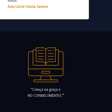
Amor.
Ana Lúcia Souza Santos
“Cresça na graça e
NO CONHECIMENTO."