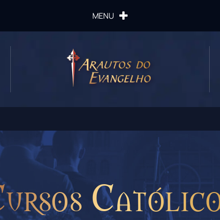
MENU
ursos Católic