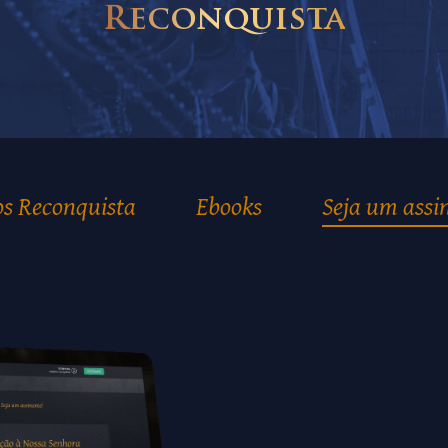
Reconquista
os Reconquista
Ebooks
Seja um assi