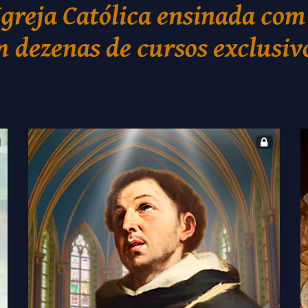
Igreja Católica ensinada com
 dezenas de cursos exclusiv