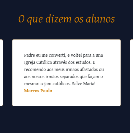
O que dizem os alunos
Padre eu me converti, e voltei para a una
Igreja Católica através dos estudos. E
recomendo aos meus irmãos afastados ou
aos nossos irmãos separados que façam o
mesmo: sejam católicos. Salve Maria!
Marcos Paulo