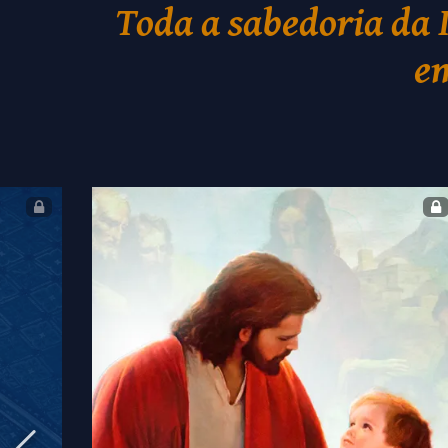
Toda a sabedoria da 
em