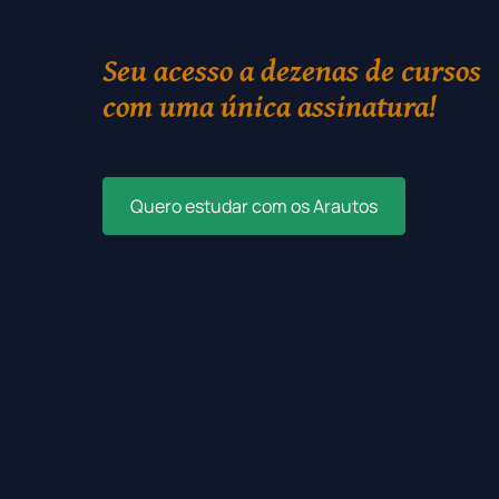
Seu acesso a dezenas de cursos
com uma única assinatura!
Quero estudar com os Arautos