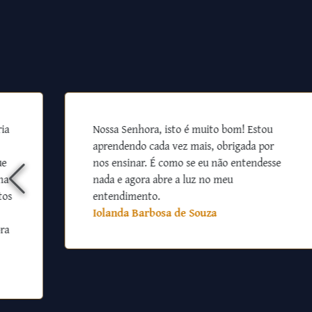
ia
Nossa Senhora, isto é muito bom! Estou
aprendendo cada vez mais, obrigada por
ue
nos ensinar. É como se eu não entendesse
na
nada e agora abre a luz no meu
tos
entendimento.
Iolanda Barbosa de Souza
ra