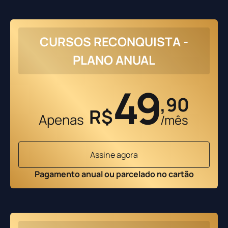
CURSOS RECONQUISTA -
PLANO ANUAL
49
,90
R$
Apenas
/mês
Assine agora
Pagamento anual ou parcelado no cartão