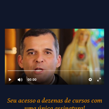
Seu acesso a dezenas de cursos com
uma única assinatura!