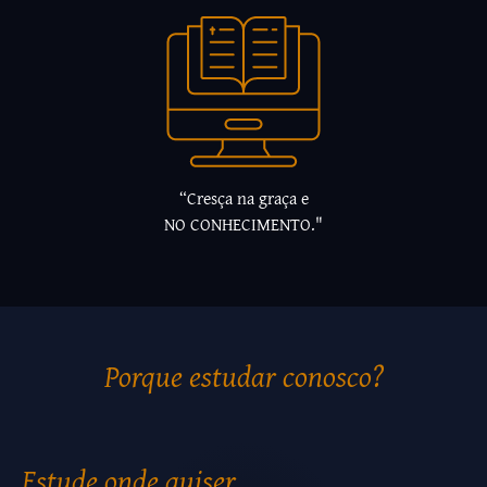
“Cresça na graça e
NO CONHECIMENTO."
Porque estudar conosco?
Estude onde quiser