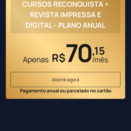
CURSOS RECONQUISTA +
REVISTA IMPRESSA E
DIGITAL - PLANO ANUAL
70
,15
R$
Apenas
/mês
Assine agora
Pagamento anual ou parcelado no cartão