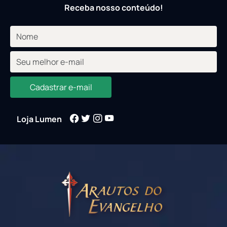
Receba nosso conteúdo!
Cadastrar e-mail
Loja Lumen