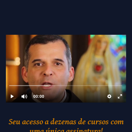
Seu acesso a dezenas de cursos com
uma única assinatura!