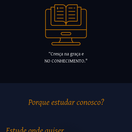
“Cresça na graça e
NO CONHECIMENTO."
Porque estudar conosco?
Estude onde quiser