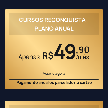
CURSOS RECONQUISTA -
PLANO ANUAL
49
,90
R$
Apenas
/mês
Assine agora
Pagamento anual ou parcelado no cartão