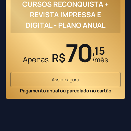
CURSOS RECONQUISTA +
REVISTA IMPRESSA E
DIGITAL - PLANO ANUAL
70
,15
R$
Apenas
/mês
Assine agora
Pagamento anual ou parcelado no cartão