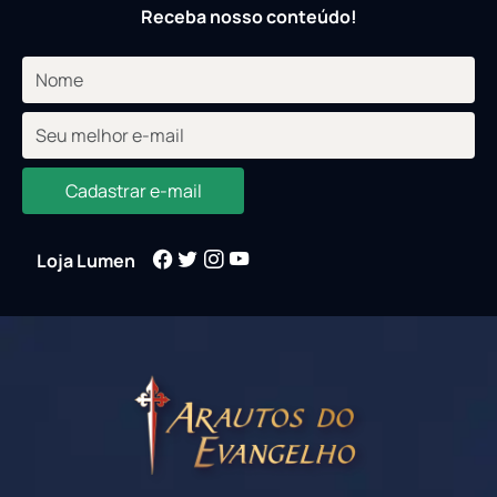
Receba nosso conteúdo!
Cadastrar e-mail
Loja Lumen