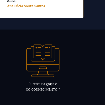
Amor.
Ana Lúcia Souza Santos
“Cresça na graça e
NO CONHECIMENTO."