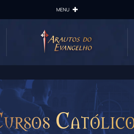
MENU
ursos Católic