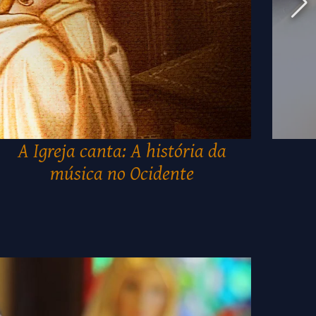
A Igreja canta: A história da
música no Ocidente