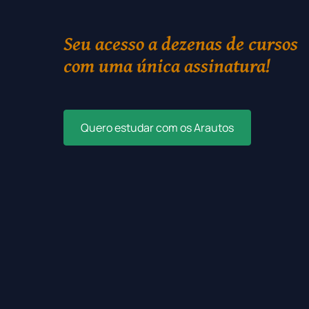
Seu acesso a dezenas de cursos
com uma única assinatura!
Quero estudar com os Arautos