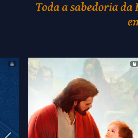
Toda a sabedoria da 
em