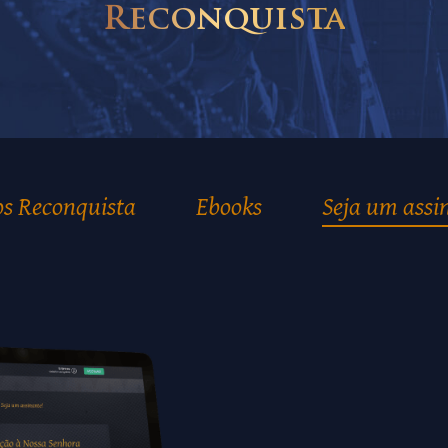
Reconquista
os Reconquista
Ebooks
Seja um assi