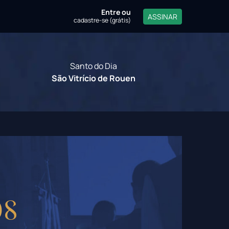
Entre
ou
ASSINAR
cadastre-se (grátis)
Santo do Dia
São Vitrício de Rouen
os