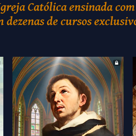
Igreja Católica ensinada com
 dezenas de cursos exclusiv