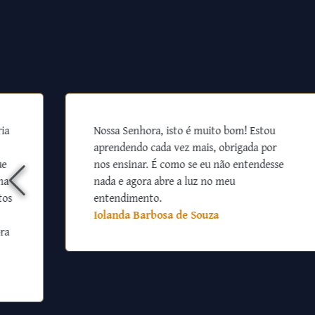
ia
Nossa Senhora, isto é muito bom! Estou
aprendendo cada vez mais, obrigada por
ue
nos ensinar. É como se eu não entendesse
na
nada e agora abre a luz no meu
tos
entendimento.
Iolanda Barbosa de Souza
ra