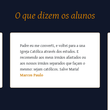
O que dizem os alunos
Padre eu me converti, e voltei para a una
Igreja Católica através dos estudos. E
recomendo aos meus irmãos afastados ou
aos nossos irmãos separados que façam o
mesmo: sejam católicos. Salve Maria!
Marcos Paulo