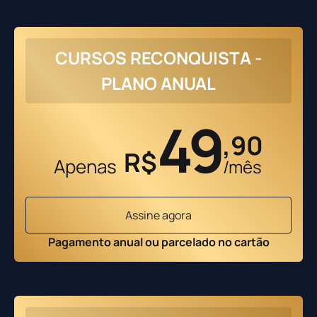
CURSOS RECONQUISTA -
PLANO ANUAL
49
,90
R$
Apenas
/mês
Assine agora
Pagamento anual ou parcelado no cartão