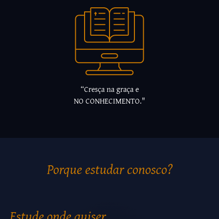
“Cresça na graça e
NO CONHECIMENTO."
Porque estudar conosco?
Estude onde quiser