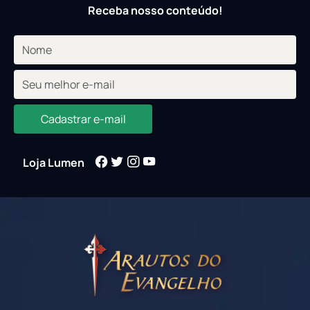
Receba nosso conteúdo!
Cadastrar e-mail
Loja Lumen