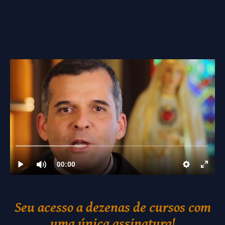
Seu acesso a dezenas de cursos com
uma única assinatura!