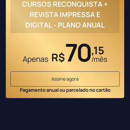
CURSOS RECONQUISTA +
REVISTA IMPRESSA E
DIGITAL - PLANO ANUAL
70
,15
R$
Apenas
/mês
Assine agora
Pagamento anual ou parcelado no cartão