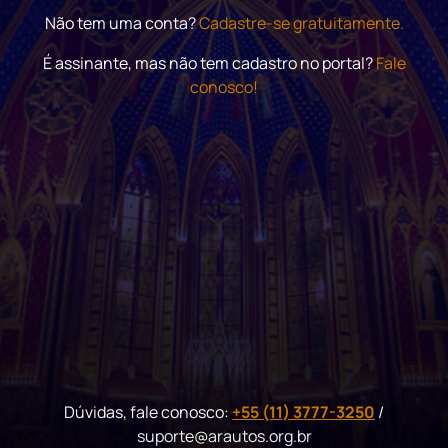
Não tem uma conta?
Cadastre-se gratuitamente.
É assinante, mas não tem cadastro no portal?
Fale
conosco!
Dúvidas, fale conosco:
+55 (11) 3777-3250
/
suporte@arautos.org.br