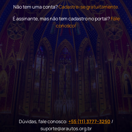
Não tem uma conta?
Cadastre-se gratuitamente.
É assinante, mas não tem cadastro no portal?
Fale
conosco!
Dúvidas, fale conosco:
+55 (11) 3777-3250
/
suporte@arautos.org.br