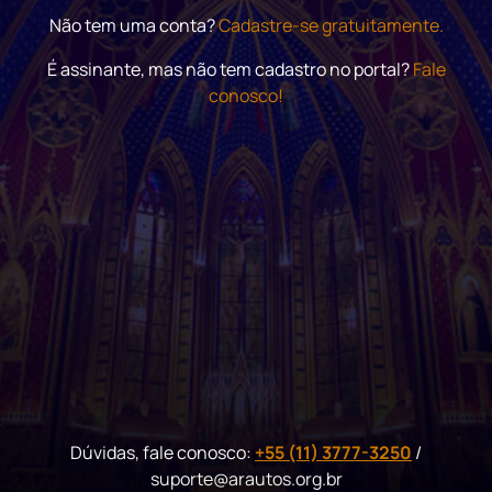
Não tem uma conta?
Cadastre-se gratuitamente.
É assinante, mas não tem cadastro no portal?
Fale
conosco!
Dúvidas, fale conosco:
+55 (11) 3777-3250
/
suporte@arautos.org.br