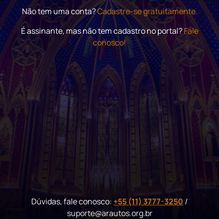
Não tem uma conta?
Cadastre-se gratuitamente.
É assinante, mas não tem cadastro no portal?
Fale
conosco!
Dúvidas, fale conosco:
+55 (11) 3777-3250
/
suporte@arautos.org.br