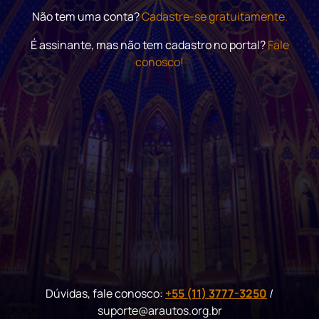
Não tem uma conta?
Cadastre-se gratuitamente.
É assinante, mas não tem cadastro no portal?
Fale
conosco!
Dúvidas, fale conosco:
+55 (11) 3777-3250
/
suporte@arautos.org.br