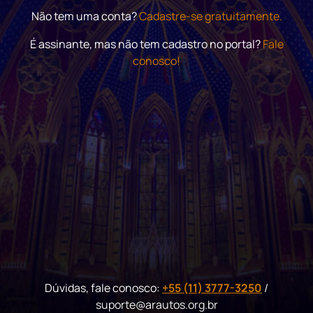
Não tem uma conta?
Cadastre-se gratuitamente.
É assinante, mas não tem cadastro no portal?
Fale
conosco!
Dúvidas, fale conosco:
+55 (11) 3777-3250
/
suporte@arautos.org.br