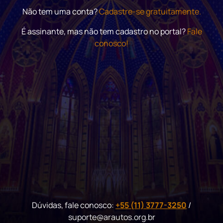
Não tem uma conta?
Cadastre-se gratuitamente.
É assinante, mas não tem cadastro no portal?
Fale
conosco!
Dúvidas, fale conosco:
+55 (11) 3777-3250
/
suporte@arautos.org.br