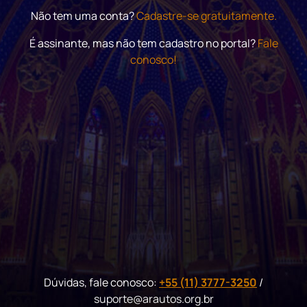
Não tem uma conta?
Cadastre-se gratuitamente.
É assinante, mas não tem cadastro no portal?
Fale
conosco!
Dúvidas, fale conosco:
+55 (11) 3777-3250
/
suporte@arautos.org.br