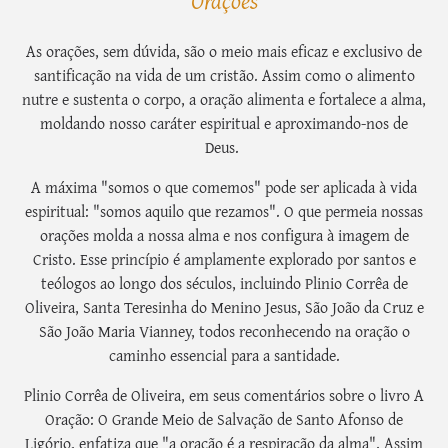
Orações
As orações, sem dúvida, são o meio mais eficaz e exclusivo de
santificação na vida de um cristão. Assim como o alimento
nutre e sustenta o corpo, a oração alimenta e fortalece a alma,
moldando nosso caráter espiritual e aproximando-nos de
Deus.
A máxima "somos o que comemos" pode ser aplicada à vida
espiritual: "somos aquilo que rezamos". O que permeia nossas
orações molda a nossa alma e nos configura à imagem de
Cristo. Esse princípio é amplamente explorado por santos e
teólogos ao longo dos séculos, incluindo Plinio Corrêa de
Oliveira, Santa Teresinha do Menino Jesus, São João da Cruz e
São João Maria Vianney, todos reconhecendo na oração o
caminho essencial para a santidade.
Plinio Corrêa de Oliveira, em seus comentários sobre o livro A
Oração: O Grande Meio de Salvação de Santo Afonso de
Ligório, enfatiza que "a oração é a respiração da alma". Assim