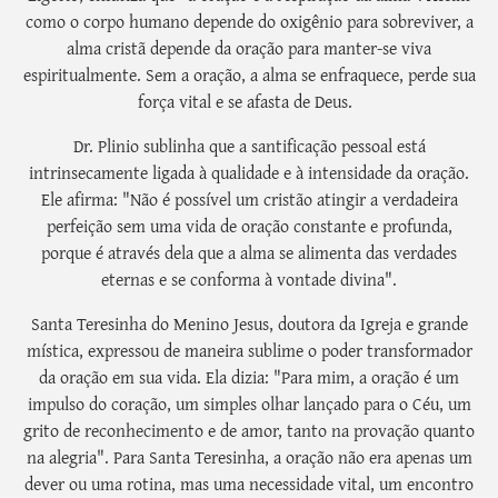
como o corpo humano depende do oxigênio para sobreviver, a
alma cristã depende da oração para manter-se viva
espiritualmente. Sem a oração, a alma se enfraquece, perde sua
força vital e se afasta de Deus.
Dr. Plinio sublinha que a santificação pessoal está
intrinsecamente ligada à qualidade e à intensidade da oração.
Ele afirma: "Não é possível um cristão atingir a verdadeira
perfeição sem uma vida de oração constante e profunda,
porque é através dela que a alma se alimenta das verdades
eternas e se conforma à vontade divina".
Santa Teresinha do Menino Jesus, doutora da Igreja e grande
mística, expressou de maneira sublime o poder transformador
da oração em sua vida. Ela dizia: "Para mim, a oração é um
impulso do coração, um simples olhar lançado para o Céu, um
grito de reconhecimento e de amor, tanto na provação quanto
na alegria". Para Santa Teresinha, a oração não era apenas um
dever ou uma rotina, mas uma necessidade vital, um encontro