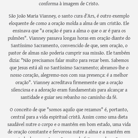
conforma à imagem de Cristo.
São João Maria Vianney, o santo cura d'Ars, é outro exemplo
eloquente de como a oração molda a alma de um cristão. Ele
ensinava que "a oração é para a alma o que o ar é para os
pulmões". Vianney passava longas horas em oração diante do
Santíssimo Sacramento, convencido de que, sem oração, o
pastor de almas não poderia cumprir sua missão. Ele também
dizia: "Não precisamos falar muito para rezar bem. Sabemos
que Jesus está ali no Santíssimo Sacramento; abramos-lhe o
nosso coração, alegremo-nos com sua presença: é a melhor
oração". Vianney acreditava firmemente que a oração
silenciosa e a adoração eram fundamentais para alcançar a
santidade e guiar seu rebanho no caminho da fé.
O conceito de que "somos aquilo que rezamos" é, portanto,
central para a vida espiritual cristã. Assim como uma dieta
saudável nutre o corpo e o mantém em bom estado, uma vida
de oração constante e fervorosa nutre a alma e a mantém em