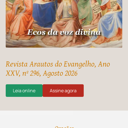
Revista Arautos do Evangelho, Ano
XXV, nº 296, Agosto 2026
Leia online
Assine agora