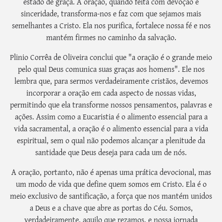
estado de graça. A oração, quando feita com devoção e
sinceridade, transforma-nos e faz com que sejamos mais
semelhantes a Cristo. Ela nos purifica, fortalece nossa fé e nos
mantém firmes no caminho da salvação.
Plinio Corrêa de Oliveira conclui que "a oração é o grande meio
pelo qual Deus comunica suas graças aos homens". Ele nos
lembra que, para sermos verdadeiramente cristãos, devemos
incorporar a oração em cada aspecto de nossas vidas,
permitindo que ela transforme nossos pensamentos, palavras e
ações. Assim como a Eucaristia é o alimento essencial para a
vida sacramental, a oração é o alimento essencial para a vida
espiritual, sem o qual não podemos alcançar a plenitude da
santidade que Deus deseja para cada um de nós.
A oração, portanto, não é apenas uma prática devocional, mas
um modo de vida que define quem somos em Cristo. Ela é o
meio exclusivo de santificação, a força que nos mantém unidos
a Deus e a chave que abre as portas do Céu. Somos,
verdadeiramente, aquilo que rezamos, e nossa jornada