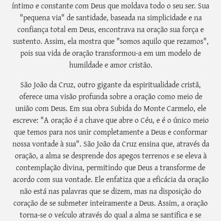
íntimo e constante com Deus que moldava todo o seu ser. Sua
"pequena via" de santidade, baseada na simplicidade e na
confiança total em Deus, encontrava na oração sua força e
sustento. Assim, ela mostra que "somos aquilo que rezamos",
pois sua vida de oração transformou-a em um modelo de
humildade e amor cristão.
São João da Cruz, outro gigante da espiritualidade cristã,
oferece uma visão profunda sobre a oração como meio de
união com Deus. Em sua obra Subida do Monte Carmelo, ele
escreve: "A oração é a chave que abre o Céu, e é o único meio
que temos para nos unir completamente a Deus e conformar
nossa vontade à sua". São João da Cruz ensina que, através da
oração, a alma se desprende dos apegos terrenos e se eleva à
contemplação divina, permitindo que Deus a transforme de
acordo com sua vontade. Ele enfatiza que a eficácia da oração
não está nas palavras que se dizem, mas na disposição do
coração de se submeter inteiramente a Deus. Assim, a oração
torna-se o veículo através do qual a alma se santifica e se