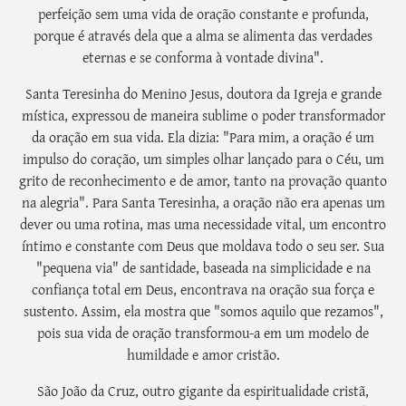
perfeição sem uma vida de oração constante e profunda,
porque é através dela que a alma se alimenta das verdades
eternas e se conforma à vontade divina".
Santa Teresinha do Menino Jesus, doutora da Igreja e grande
mística, expressou de maneira sublime o poder transformador
da oração em sua vida. Ela dizia: "Para mim, a oração é um
impulso do coração, um simples olhar lançado para o Céu, um
grito de reconhecimento e de amor, tanto na provação quanto
na alegria". Para Santa Teresinha, a oração não era apenas um
dever ou uma rotina, mas uma necessidade vital, um encontro
íntimo e constante com Deus que moldava todo o seu ser. Sua
"pequena via" de santidade, baseada na simplicidade e na
confiança total em Deus, encontrava na oração sua força e
sustento. Assim, ela mostra que "somos aquilo que rezamos",
pois sua vida de oração transformou-a em um modelo de
humildade e amor cristão.
São João da Cruz, outro gigante da espiritualidade cristã,