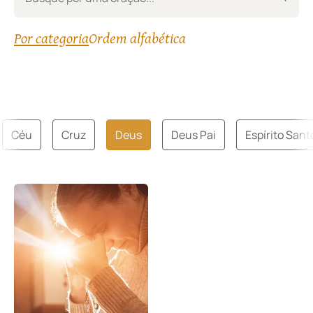
Por categoria
Ordem alfabética
Céu
Cruz
Deus
Deus Pai
Espírito Sant