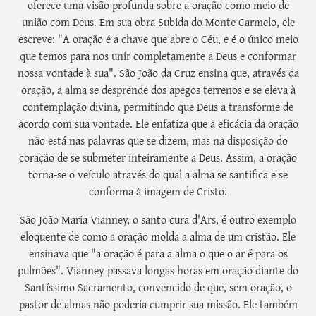
oferece uma visão profunda sobre a oração como meio de
união com Deus. Em sua obra Subida do Monte Carmelo, ele
escreve: "A oração é a chave que abre o Céu, e é o único meio
que temos para nos unir completamente a Deus e conformar
nossa vontade à sua". São João da Cruz ensina que, através da
oração, a alma se desprende dos apegos terrenos e se eleva à
contemplação divina, permitindo que Deus a transforme de
acordo com sua vontade. Ele enfatiza que a eficácia da oração
não está nas palavras que se dizem, mas na disposição do
coração de se submeter inteiramente a Deus. Assim, a oração
torna-se o veículo através do qual a alma se santifica e se
conforma à imagem de Cristo.
São João Maria Vianney, o santo cura d'Ars, é outro exemplo
eloquente de como a oração molda a alma de um cristão. Ele
ensinava que "a oração é para a alma o que o ar é para os
pulmões". Vianney passava longas horas em oração diante do
Santíssimo Sacramento, convencido de que, sem oração, o
pastor de almas não poderia cumprir sua missão. Ele também