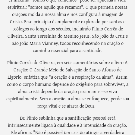
espiritual: "somos aquilo que rezamos". O que permeia nossas
orações molda a nossa alma e nos configura à imagem de
Cristo. Esse princípio é amplamente explorado por santos e
teólogos ao longo dos séculos, incluindo Plinio Corrêa de
Oliveira, Santa Teresinha do Menino Jesus, São João da Cruz e
São João Maria Vianney, todos reconhecendo na oração o
caminho essencial para a santidade.
Plinio Corrêa de Oliveira, em seus comentários sobre o livro A
Oração: O Grande Meio de Salvação de Santo Afonso de
Ligório, enfatiza que "a oração é a respiração da alma". Assim
como o corpo humano depende do oxigênio para sobreviver, a
alma cristã depende da oração para manter-se viva
espiritualmente. Sem a oração, a alma se enfraquece, perde sua
força vital e se afasta de Deus.
Dr. Plinio sublinha que a santificação pessoal está
intrinsecamente ligada à qualidade e à intensidade da oração.
Ele afirma: "Não é possível um cristão atingir a verdadeira