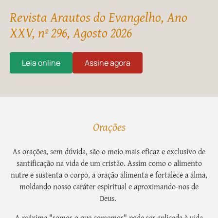
Revista Arautos do Evangelho, Ano
XXV, nº 296, Agosto 2026
Leia online
Assine agora
Orações
As orações, sem dúvida, são o meio mais eficaz e exclusivo de
santificação na vida de um cristão. Assim como o alimento
nutre e sustenta o corpo, a oração alimenta e fortalece a alma,
moldando nosso caráter espiritual e aproximando-nos de
Deus.
A máxima "somos o que comemos" pode ser aplicada à vida