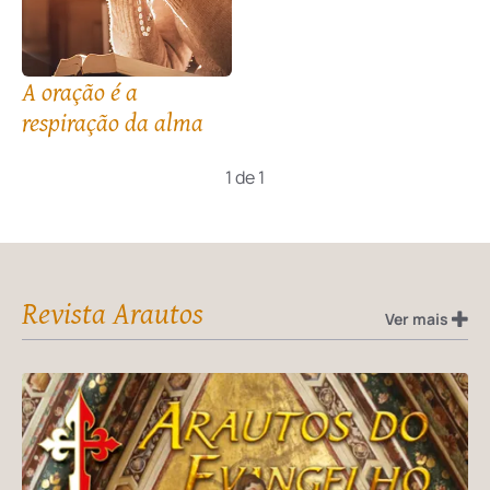
A oração é a
respiração da alma
1 de 1
Revista Arautos
Ver mais