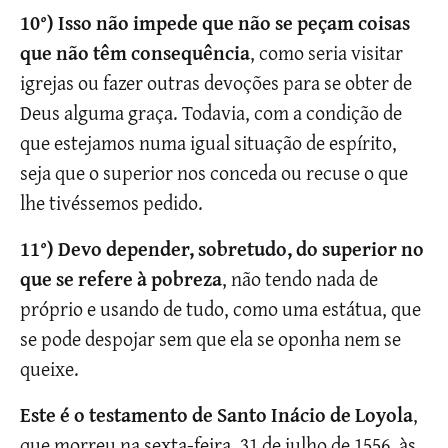
10°)
Isso não impede que não se peçam coisas
que não têm consequência
, como seria visitar
igrejas ou fazer outras devoções para se obter de
Deus alguma graça. Todavia, com a condição de
que estejamos numa igual situação de espírito,
seja que o superior nos conceda ou recuse o que
lhe tivéssemos pedido.
11°) Devo depender, sobretudo, do superior no
que se refere à pobreza
, não tendo nada de
próprio e usando de tudo, como uma estátua, que
se pode despojar sem que ela se oponha nem se
queixe.
Este é o testamento de Santo Inácio de Loyola
,
que morreu na sexta-feira, 31 de julho de 1556, às