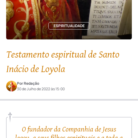
ESPIRITUALIDADE
Testamento espiritual de Santo
Inácio de Loyola
Por Redação
30 de Julho de 2022 às 15:00
O fundador da Companhia de Jesus
legou, a seus filhos espirituais e a toda a