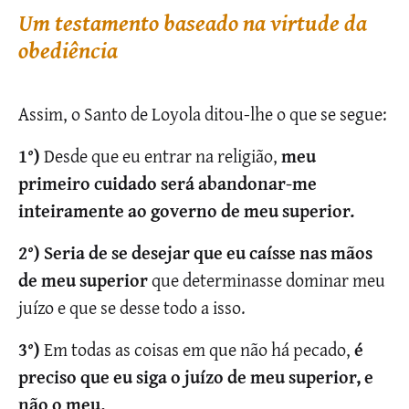
Um testamento baseado na virtude da
obediência
Assim, o Santo de Loyola ditou-lhe o que se segue:
1°)
Desde que eu entrar na religião,
meu
primeiro cuidado será abandonar-me
inteiramente ao governo de meu superior.
2°)
Seria de se desejar que eu caísse nas mãos
de meu superior
que determinasse dominar meu
juízo e que se desse todo a isso.
3°)
Em todas as coisas em que não há pecado,
é
preciso que eu siga o juízo de meu superior, e
não o meu.