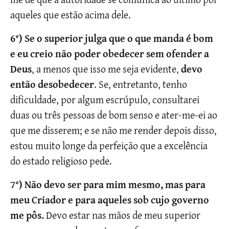
aqueles que estão acima dele.
6°)
Se o superior julga que o que manda é bom
e eu creio não poder obedecer sem ofender a
Deus
, a menos que isso me seja evidente,
devo
então desobedecer
. Se, entretanto, tenho
dificuldade, por algum escrúpulo, consultarei
duas ou três pessoas de bom senso e ater-me-ei ao
que me disserem; e se não me render depois disso,
estou muito longe da perfeição que a excelência
do estado religioso pede.
7°) Não devo ser para mim mesmo, mas para
meu Criador e para aqueles sob cujo governo
me pôs.
Devo estar nas mãos de meu superior