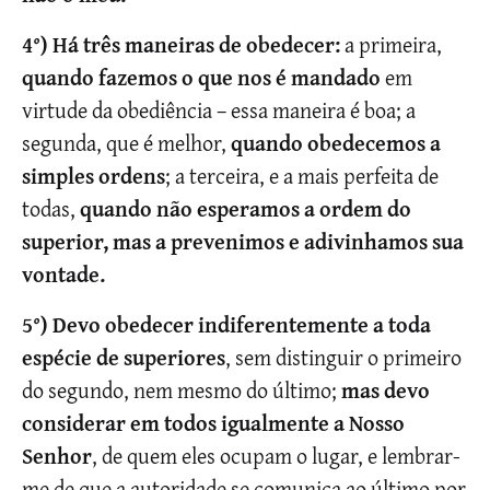
4°) Há três maneiras de obedecer:
a primeira,
quando fazemos o que nos é mandado
em
virtude da obediência – essa maneira é boa; a
segunda, que é melhor,
quando obedecemos a
simples ordens
; a terceira, e a mais perfeita de
todas,
quando não esperamos a ordem do
superior, mas a prevenimos e adivinhamos sua
vontade.
5°) Devo obedecer indiferentemente a toda
espécie de superiores
, sem distinguir o primeiro
do segundo, nem mesmo do último;
mas devo
considerar em todos igualmente a Nosso
Senhor
, de quem eles ocupam o lugar, e lembrar-
me de que a autoridade se comunica ao último por