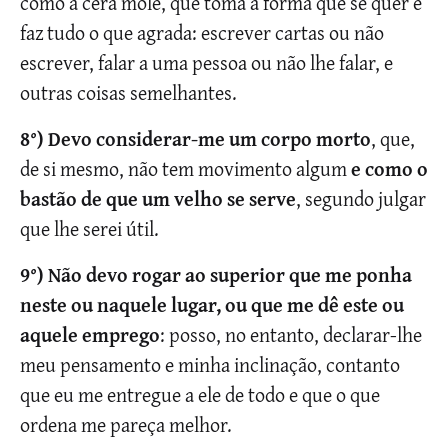
como a cera mole, que toma a forma que se quer e
faz tudo o que agrada: escrever cartas ou não
escrever, falar a uma pessoa ou não lhe falar, e
outras coisas semelhantes.
8°) Devo considerar-me um corpo morto
, que,
de si mesmo, não tem movimento algum
e como o
bastão de que um velho se serve
, segundo julgar
que lhe serei útil.
9°) Não devo rogar ao superior que me ponha
neste ou naquele lugar, ou que me dê este ou
aquele emprego
: posso, no entanto, declarar-lhe
meu pensamento e minha inclinação, contanto
que eu me entregue a ele de todo e que o que
ordena me pareça melhor.