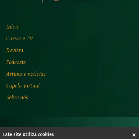
Início
Cursos e TV
Revista
Podcasts
Artigos e notícias
Capela Virtual
Sobre nós
×
Central de ajuda
Fale com os Arautos
Este site utiliza cookies