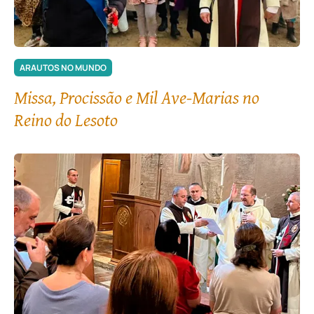
ARAUTOS NO MUNDO
Missa, Procissão e Mil Ave-Marias no
Reino do Lesoto