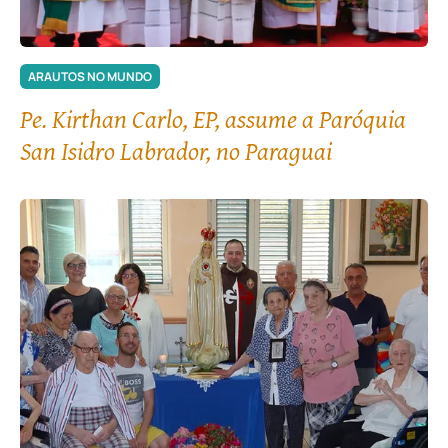
ARAUTOS NO MUNDO
Pe. Kirthan Carlo, EP, assume a Paróquia
San Isidro Labrador, no Paraguai