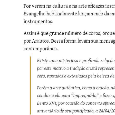
Por verem na cultura e na arte eficazes ins
Evangelho habitualmente lançam mão da mús
instrumentos.
Assim é que grande número de coros, orques
por Arautos. Dessa forma levam sua mensage
contemporânea.
Existe uma misteriosa e profunda relação 
por este motivo a tradição cristã repres
coro, raptados e extasiados pela beleza d
Porém a arte autêntica, como a oração, nã
conduz a ela para “impregná-la” e fazer q
Bento XVI, por ocasião do concerto oferec
aniversário de seu pontificado, a 24/04/2