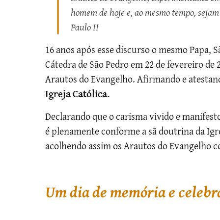
homem de hoje e, ao mesmo tempo, sejam 
Paulo II
16 anos após esse discurso o mesmo Papa, São
Cátedra de São Pedro em 22 de fevereiro de 
Arautos do Evangelho. Afirmando e atesta
Igreja Católica.
Declarando que o carisma vivido e manife
é plenamente conforme a sã doutrina da Igre
acolhendo assim os Arautos do Evangelho 
Um dia de memória e celebr