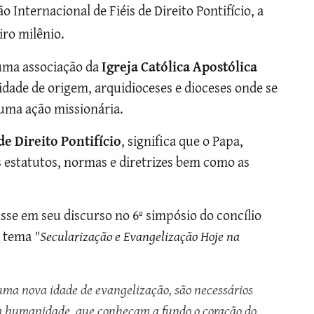
Internacional de Fiéis de Direito Pontifício, a
iro milênio.
uma associação da
Igreja Católica Apostólica
idade de origem, arquidioceses e dioceses onde se
 uma ação missionária.
de Direito Pontifício
, significa que o Papa,
 estatutos, normas e diretrizes bem como as
isse em seu discurso no 6º simpósio do concílio
o tema
"Secularização e Evangelização Hoje na
 uma nova idade de evangelização, são necessários
m humanidade, que conheçam a fundo o coração do