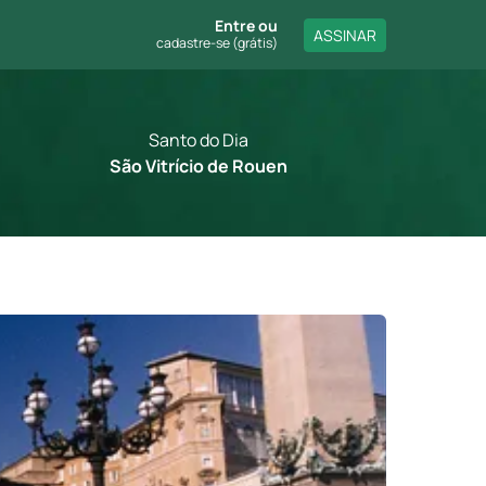
Entre
ou
ASSINAR
cadastre-se (grátis)
Santo do Dia
São Vitrício de Rouen