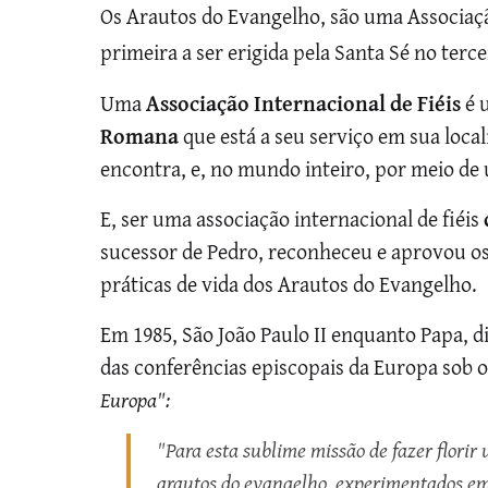
Os Arautos do Evangelho, são uma Associação 
primeira a ser erigida pela Santa Sé no terce
Uma
Associação Internacional de Fiéis
é 
Romana
que está a seu serviço em sua local
encontra, e, no mundo inteiro, por meio de
E, ser uma associação internacional de fiéis
sucessor de Pedro, reconheceu e aprovou os
práticas de vida dos Arautos do Evangelho.
Em 1985, São João Paulo II enquanto Papa, d
das conferências episcopais da Europa sob 
Europa":
"Para esta sublime missão de fazer florir
arautos do evangelho, experimentados e