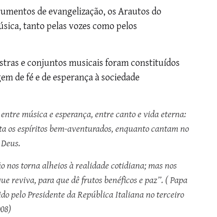
trumentos de evangelização, os Arautos do
ica, tanto pelas vozes como pelos
tras e conjuntos musicais foram constituídos
m de fé e de esperança à sociedade
entre música e esperança, entre canto e vida eterna:
enta os espíritos bem-aventurados, enquanto cantam no
e Deus.
o nos torna alheios à realidade cotidiana; mas nos
ue reviva, para que dê frutos benéficos e paz”. ( Papa
ido pelo Presidente da República Italiana no terceiro
008)