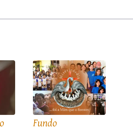
o
Fundo