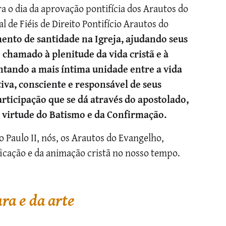
bra o dia da aprovação pontifícia dos Arautos do
 de Fiéis de Direito Pontifício Arautos do
mento de santidade na Igreja, ajudando seus
hamado à plenitude da vida cristã e à
ntando a mais íntima unidade entre a vida
iva, consciente e responsável de seus
articipação que se dá através do apostolado,
m virtude do Batismo e da Confirmação.
o Paulo II, nós, os Arautos do Evangelho,
ficação e da animação cristã no nosso tempo.
ra e da arte