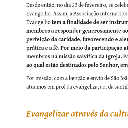
Desde então, no dia 22 de fevereiro, se cele
Evangelho. Assim, a Associação Internacional
Evangelho
tem a finalidade de ser instru
membros a responder generosamente ao c
perfeição da caridade, favorecendo e ale
prática e a fé.
Por meio da participação at
membros na missão salvífica da Igreja. P
ao qual estão destinados pelo Senhor, e
Por missão, com a benção e envio de São Joã
atuamos em prol da evangelização, da santi
Evangelizar através da cultu