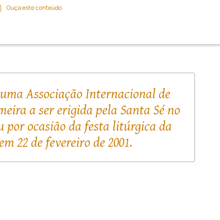
Ouça este conteúdo
 uma Associação Internacional de
rimeira a ser erigida pela Santa Sé no
u por ocasião da festa litúrgica da
m 22 de fevereiro de 2001.