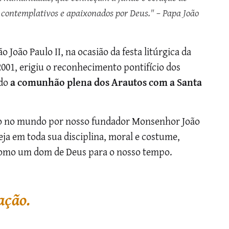
contemplativos e apaixonados por Deus." – Papa João
 João Paulo II, na ocasião da festa litúrgica da
2001, erigiu o reconhecimento pontifício dos
ndo
a comunhão plena dos Arautos com a Santa
sto no mundo por nosso fundador Monsenhor João
ja em toda sua disciplina, moral e costume,
como um dom de Deus para o nosso tempo.
ação.