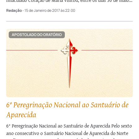
Imaculado Coração de Maria visitou, entre os dias 30 de maio e
1º …
Redação
- 15 de Janeiro de 2017 às 22:00
APOSTOLADO DO ORATÓRIO
6° Peregrinação Nacional ao Santuário de
Aparecida
6° Peregrinação Nacional ao Santuário de Aparecida Pelo sexto
ano consecutivo o Santuário Nacional de Aparecida do Norte