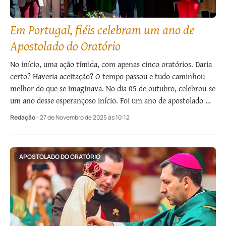
Em Portugal, fiéis celebram um ano de
Apostolado do Oratório
No início, uma ação tímida, com apenas cinco oratórios. Daria
certo? Haveria aceitação? O tempo passou e tudo caminhou
melhor do que se imaginava. No dia 05 de outubro, celebrou-se
um ano desse esperançoso início. Foi um ano de apostolado …
Redação
- 27 de Novembro de 2025 às 10:12
APOSTOLADO DO ORATÓRIO