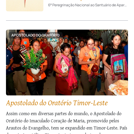
6° Peregrinação Nacional ao Santuário de Aparecida
APOSTOLADO DO ORATÓRIO
Apostolado do Oratório Timor-Leste
Assim como em diversas partes do mundo, o Apostolado do
Oratório do Imaculado Coração de Maria, promovido pelos
Arautos do Evangelho, tem se expandido em Timor-Leste. País