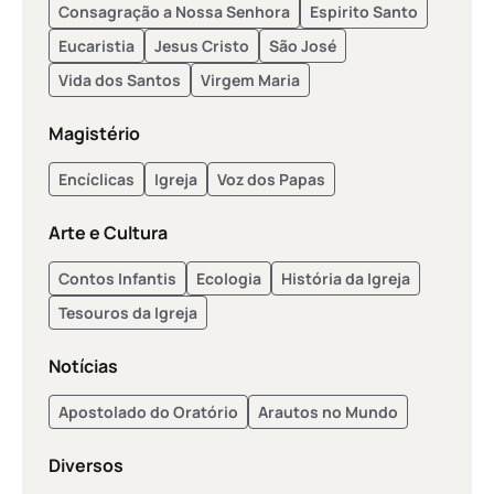
Consagração a Nossa Senhora
Espirito Santo
Eucaristia
Jesus Cristo
São José
Vida dos Santos
Virgem Maria
Magistério
Encíclicas
Igreja
Voz dos Papas
Arte e Cultura
Contos Infantis
Ecologia
História da Igreja
Tesouros da Igreja
Notícias
Apostolado do Oratório
Arautos no Mundo
Diversos