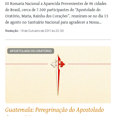
III Romaria Nacional a Aparecida Provenientes de 96 cidades
do Brasil, cerca de 7.500 participantes do “Apostolado do
Oratório, Maria, Rainha dos Corações”, reuniram-se no dia 13
de agosto no Santuário Nacional para agradecer a Nossa
Senhora Aparecida todas as …
Redação
- 19 de Outubro de 2011 às 22:00
APOSTOLADO DO ORATÓRIO
Guatemala: Peregrinação do Apostolado