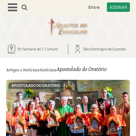
Entre
ASSINAR
18ª Semana do T. Comum
São Domingos de Gusmão
Apostolado do Oratório
Artigos e Notícias
Notícias
APOSTOLADO DO ORATÓRIO