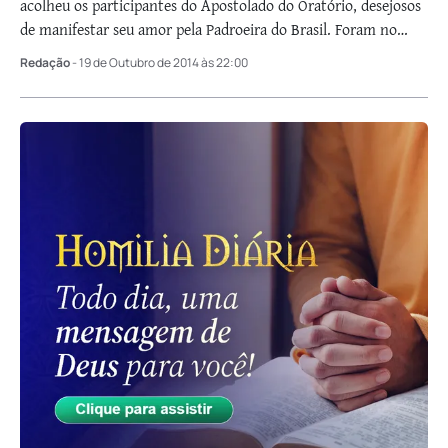
acolheu os participantes do Apostolado do Oratório, desejosos
de manifestar seu amor pela Padroeira do Brasil. Foram no
total cerca de 10 …
Redação
- 19 de Outubro de 2014 às 22:00