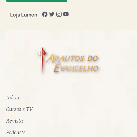
Loja Lumen
Início
Cursos e TV
Revista
Podcasts