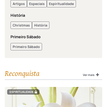
Artigos
Especiais
Espiritualidade
História
Christmas
História
Primeiro Sábado
Primeiro Sábado
Reconquista
Ver mais
ESPIRITUALIDADE